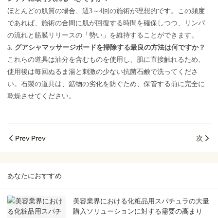
ほとんどの肌質の場合、週3～4回の施術が理想的です。この頻度
であれば、施術の合間に肌が回復する時間を確保しつつ、リンパ
の流れと筋膜リリースの「勢い」を維持することができます。
5. グアシャマッサージボードを掃除する最良の方法は何ですか？
これらの道具は油分を含むものを使用し、肌に直接触れるため、
使用後は毎回ぬるま湯と刺激の少ない抗菌石鹸で洗ってくださ
い。石製の道具は、鉱物の劣化を防ぐため、保管する前に完全に
乾燥させてください。
Prev Prev
次
あなたにおすすめ
美容業界における化粧品用スパチュラの大量
購入ソリューションに対する需要の高まり