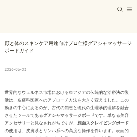
顔と体のスキンケア用途向けプロ仕様グアシャマッサージ
ボードガイド
2026-06-03
世界的なウェルネス市場における東アジアの伝統的な治療法の復
活は、皮膚科医療へのアプローチ方法を大きく変えました。この
動きの中心にあるのが、
古代の知恵と現代の生理学的理解を融合
です。単なる美容
させたツールである
グアシャマッサージボード
アクセサリーと見なされがちですが、
顔面スクレイピングボード
の使用は
、皮膚系とリンパ系への高度な操作を伴います。表面的