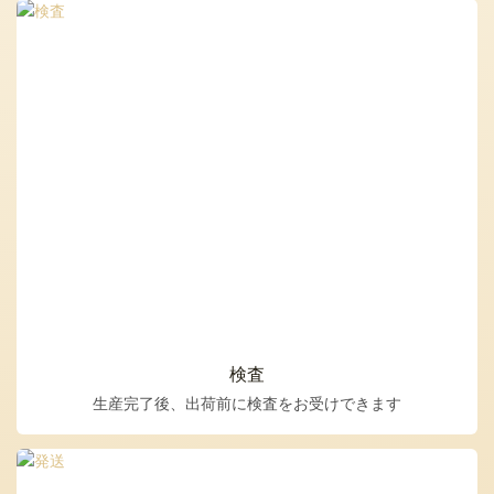
検査
生産完了後、出荷前に検査をお受けできます