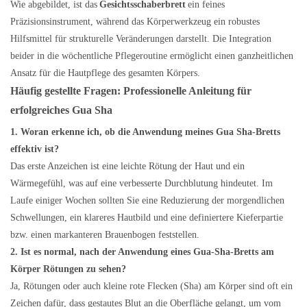
Wie abgebildet, ist das
Gesichtsschaberbrett
ein feines
Präzisionsinstrument, während das Körperwerkzeug ein robustes
Hilfsmittel für strukturelle Veränderungen darstellt. Die Integration
beider in die wöchentliche Pflegeroutine ermöglicht einen ganzheitlichen
Ansatz für die Hautpflege des gesamten Körpers.
Häufig gestellte Fragen: Professionelle Anleitung für
erfolgreiches Gua Sha
1. Woran erkenne ich, ob die Anwendung meines Gua Sha-Bretts
effektiv ist?
Das erste Anzeichen ist eine leichte Rötung der Haut und ein
Wärmegefühl, was auf eine verbesserte Durchblutung hindeutet. Im
Laufe einiger Wochen sollten Sie eine Reduzierung der morgendlichen
Schwellungen, ein klareres Hautbild und eine definiertere Kieferpartie
bzw. einen markanteren Brauenbogen feststellen.
2. Ist es normal, nach der Anwendung eines Gua-Sha-Bretts am
Körper Rötungen zu sehen?
Ja, Rötungen oder auch kleine rote Flecken (Sha) am Körper sind oft ein
Zeichen dafür, dass gestautes Blut an die Oberfläche gelangt, um vom