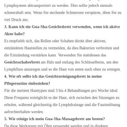
Lymphsystem abtransportiert zu werden. Dies sollte jedoch niemals
schmerzhaft sein. Wenn Sie stechende Schmerzen verspüren, üben Sie zu
viel Druck aus.
3. Kann ich ein Gua-Sha-Gesichtsbrett verwenden, wenn ich aktive
Akne habe?
Es empfiehlt sich, das Rollen oder Schaben direkt über aktiven,
entzündeten Hautstellen zu vermeiden, da dies Bakterien verbreiten und
die Entzündung verstärken kann. Verwenden Sie stattdessen das
Gesichtsschaberbrett
am Hals und entlang des Schlüsselbeins, um den
Lymphfluss anzuregen und so die Haut von unten nach oben zu reinigen.
4. Wie oft sollte ich das Gesichtsreinigungsbrett in meine
Pflegeroutine einbeziehen?
Für die meisten Hauttypen sind 3 bis 4 Behandlungen pro Woche ideal.
Diese Frequenz ermöglicht es der Haut, sich zwischen den Sitzungen zu
erholen, während gleichzeitig die Lymphdrainage und die Faszienlösung
aufrechterhalten werden.
5. Wie reinige ich mein Gua-Sha-Massagebrett am besten?
Da diese Werkzeuge mit Ölen verwendet werden und in direkten