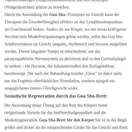
(Wangenknochen) präzise zu erreichen.
Durch die Anwendung der
Gua-Sha-
Prinzipien im Gesicht kann der
Therapeut die Gewebeflüssigkeit effektiv zu den Lymphknotenpunkten
am Gesichtsrand lenken. Anders als am Körper, wo mit etwas kräftigeren
Strichen tiefe Muskelverspannungen gelöst werden, sollte das Gua Sha-
Schabeverfahren im Gesicht langsam, rhythmisch und bewusst ausgeführt
werden. Dieses langsame Tempo ist entscheidend, um das
parasympathische Nervensystem zu aktivieren und so den Cortisolspiegel
zu senken – ein Hormon, das bekanntermaßen den Kollagenabbau
beschleunigt. Der nach der Behandlung erzielte „Glow“ ist daher nicht
nur das Ergebnis oberflächlicher Stimulation, sondern spiegelt ein
ausgeglichenes inneres Gleichgewicht wider.
Somatische Regeneration durch das Gua Sha-Brett
Die Ausweitung dieser Übung auf den Rest des Körpers bietet
tiefgreifende Vorteile für die Stoffwechselgesundheit und die
Muskelregeneration.
Gua-Sha-Brett für den Körper
Sie ist in der Regel
größer und dicker als die entsprechenden Geräte für das Gesicht und dient