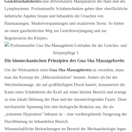
Gesichtsschabebretts
eine differenzierte Manipulation der Haut und des
Lymphsystems. Professionelle Schabetechniken gehen über oberflächliche
ästhetische Aspekte hinaus und behandeln die Ursachen von
Hautstauungen, Muskelverspannungen und oxidativem Stress. So bieten
sie einen ganzheitlichen Weg zur Gesichtsverjüngung und zur
Regeneration des Körpers.
Die biomechanischen Prinzipien des Gua Sha Massagebretts
Um die Wirksamkeit eines
Gua-Sha-Massagebretts
zu verstehen, muss
man das Konzept der „Mikrozirkulation“ kennen. Anders als bei der
Weichteilmassage, die auf großflächigem Druck basiert, konzentriert die
Kante eines Schabebretts die Kraft auf einen kleinen Bereich und erzeugt
so eine lokale Dehnung der Haut und der darunterliegenden Faszie. Diese
mechanische Spannung löst eine biologische Reaktion aus, die als
„transiente Hyperämie“ bekannt ist – eine vorübergehende Steigerung der
Durchblutung im behandelten Bereich.
Wissenschaftliche Beobachtungen im Bereich der Mechanobiologie legen