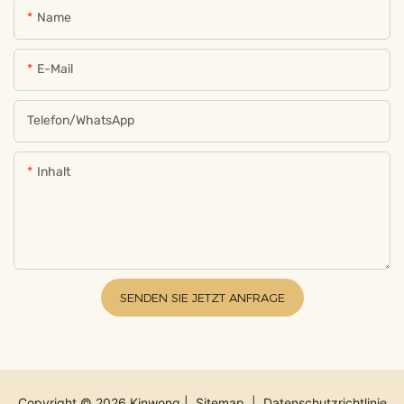
Name
E-Mail
Telefon/WhatsApp
Inhalt
SENDEN SIE JETZT ANFRAGE
Copyright © 2026 Kinwong |
Sitemap
|
Datenschutzrichtlinie