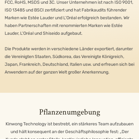
FCC, RoHS, MSDS und 3C. Unser Unternehmen ist nach ISO 9001,
ISO 13485 und BSCI zertifiziert und hat Fabrikaudits führender
Marken wie Estée Lauder und L'Oréal erfolgreich bestanden. Wir
haben Partnerschaften mit renommierten Marken wie Estée
Lauder, L'Oréal und Shiseido aufgebaut.
Die Produkte werden in verschiedene Länder exportiert, darunter
die Vereinigten Staaten, Südkorea, das Vereinigte Königreich,
Japan, Frankreich, Deutschland, Italien usw. und erfreuen sich bei
Anwendern auf der ganzen Welt großer Anerkennung.
Pflanzenumgebung
Kinwong Technology ist bestrebt, ein stärkeres Team aufzubauen
und hält konsequent an der Geschäftsphilosophie fest: „Der