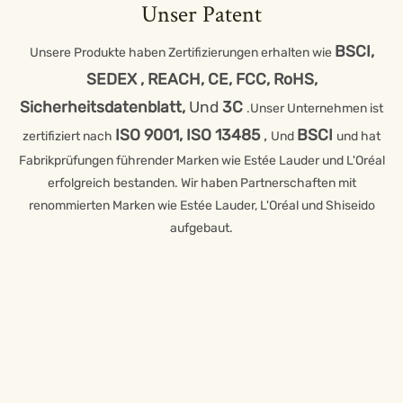
Unser Patent
BSCI,
Unsere Produkte haben Zertifizierungen erhalten wie
SEDEX
,
REACH, CE, FCC, RoHS,
Sicherheitsdatenblatt,
Und
3C
.Unser Unternehmen ist
ISO 9001,
ISO 13485
,
BSCI
zertifiziert nach
Und
und hat
Fabrikprüfungen führender Marken wie Estée Lauder und L'Oréal
erfolgreich bestanden. Wir haben Partnerschaften mit
renommierten Marken wie Estée Lauder, L'Oréal und Shiseido
aufgebaut.