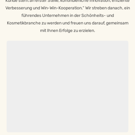
Kunde steht an erster Stelle, kontinuierliche Innovation, effiziente
Verbesserung und Win-Win-Kooperation.“ Wir streben danach, ein
führendes Unternehmen in der Schönheits- und
Kosmetikbranche zu werden und freuen uns darauf, gemeinsam
mit Ihnen Erfolge zu erzielen.