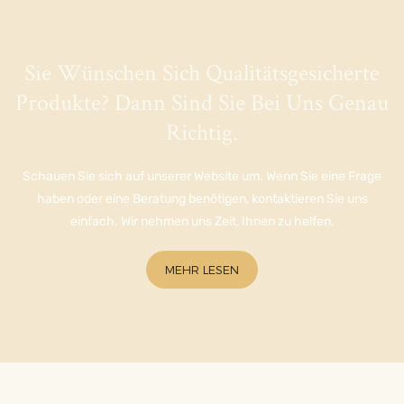
Sie Wünschen Sich Qualitätsgesicherte
Produkte? Dann Sind Sie Bei Uns Genau
Richtig.
Schauen Sie sich auf unserer Website um. Wenn Sie eine Frage
haben oder eine Beratung benötigen, kontaktieren Sie uns
einfach. Wir nehmen uns Zeit, Ihnen zu helfen.
MEHR LESEN