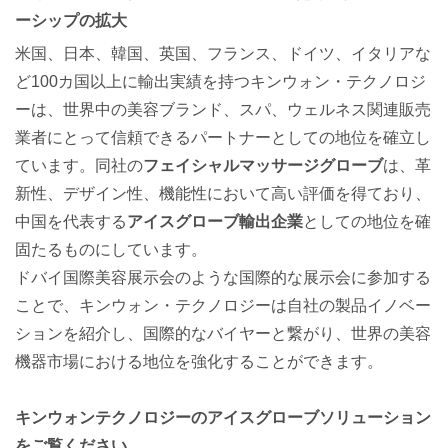
ーシップの拡大
米国、日本、韓国、英国、フランス、ドイツ、イタリアな
ど100カ国以上に輸出実績を持つキンウォン・テクノロジ
ーは、世界中の美容ブランド、スパ、ウェルネス関連販売
業者にとって信頼できるパートナーとしての地位を確立し
ています。同社の
フェイシャルマッサージグローブ
は、革
新性、デザイン性、機能性において高い評価を得ており、
中国を代表する
アイスグローブ輸出企業
としての地位を確
固たるものにしています。
ドバイ国際美容展示会のような国際的な展示会に参加する
ことで、キンウォン・テクノロジーは自社の製品イノベー
ションを紹介し、国際的なバイヤーと繋がり、世界の美容
機器市場における地位を強化することができます。
キンウォンテクノロジーのアイスグローブソリューション
をご覧ください