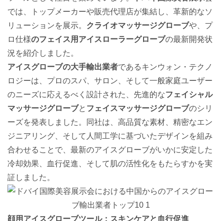
では、トップメーカーや販売代理店が集結し、革新的なソ
リューションを展示。
クライオマッサージグローブ
や、プ
ロ仕様
のフェイス用アイスローラーグローブ
の最新開発状
況を紹介しました。
アイスグローブの大手輸出業者
であるキンウォン・テクノ
ロジーは、プロのスパ、サロン、そして一般家庭ユーザー
のニーズに応えるべく設計された、先進的な
フェイシャル
マッサージグローブ
と
フェイスマッサージグローブ
のシリ
ーズを発表しました。同社は、高品質な素材、精密なエン
ジニアリング、そして人間工学に基づいたデザインを組み
合わせることで、最新のアイスグローブがいかに安定した
冷却効果、血行促進、そして肌の活性化をもたらすかを実
証しました。
顔用アイスグローブツール：スキンケアと血行促進