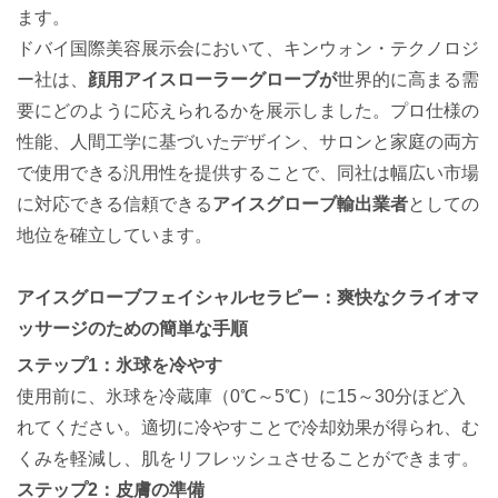
ます。
ドバイ国際美容展示会において、キンウォン・テクノロジ
ー社は、
顔用アイスローラーグローブが
世界的に高まる需
要にどのように応えられるかを展示しました。プロ仕様の
性能、人間工学に基づいたデザイン、サロンと家庭の両方
で使用できる汎用性を提供することで、同社は幅広い市場
に対応できる信頼できる
アイスグローブ輸出業者
としての
地位を確立しています。
アイスグローブフェイシャルセラピー：爽快なクライオマ
ッサージのための簡単な手順
ステップ1：氷球を冷やす
使用前に、氷球を冷蔵庫（0℃～5℃）に15～30分ほど入
れてください。適切に冷やすことで冷却効果が得られ、む
くみを軽減し、肌をリフレッシュさせることができます。
ステップ2：皮膚の準備