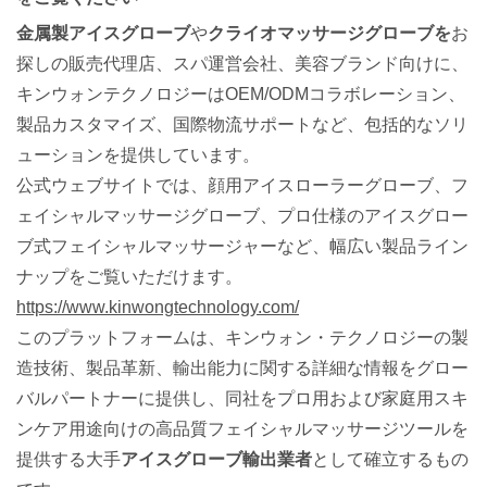
金属製アイスグローブ
や
クライオマッサージグローブを
お
探しの販売代理店、スパ運営会社、美容ブランド向けに、
キンウォンテクノロジーはOEM/ODMコラボレーション、
製品カスタマイズ、国際物流サポートなど、包括的なソリ
ューションを提供しています。
公式ウェブサイトでは、顔用アイスローラーグローブ、フ
ェイシャルマッサージグローブ、プロ仕様のアイスグロー
ブ式フェイシャルマッサージャーなど、幅広い製品ライン
ナップをご覧いただけます。
https://www.kinwongtechnology.com/
このプラットフォームは、キンウォン・テクノロジーの製
造技術、製品革新、輸出能力に関する詳細な情報をグロー
バルパートナーに提供し、同社をプロ用および家庭用スキ
ンケア用途向けの高品質フェイシャルマッサージツールを
提供する大手
アイスグローブ輸出業者
として確立するもの