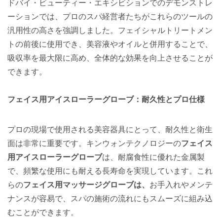
ドバイ・ビューティー・エキシビションでのデモンストレ
ーションでは、プロのスパ経営者たちがこれらのツールの
汎用性の高さを強調しました。フェイシャルトリートメン
トの前後に使用でき、美容液やオイルと併用することで、
吸収率を最大限に高め、全体的な効果を向上させることが
できます。
フェイス用アイスローラーグローブ：耐久性とプロ仕様
プロの現場で使用される美容器具にとって、耐久性と衛生
面は非常に重要です。キンウォンテクノロジーの
フェイス
用アイスローラーグローブ
は、耐腐食性に優れた金属製
で、頻繁な使用にも耐える長寿命を実現しています。これ
らの
フェイス用マッサージグローブは、
お手入れやメンテ
ナンスが容易で、スパの施術の流れにもスムーズに組み込
むことができます。