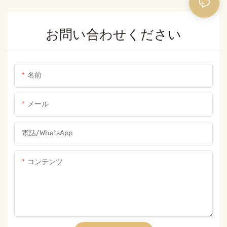
お問い合わせください
名前
メール
電話/WhatsApp
コンテンツ