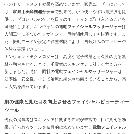
へのトリートメント効果を高めています。家庭ユーザーにとって
は、
家庭用美容機器が
安全で効果的、かつ使いやすい選択肢を提
供し、プロレベルのケアを日々のルーティンに取り入れることを
可能にします。キンウォンの
電動フェイシャルマッサージャーは
人間工学に基づいたデザインで、長時間使用しても快適です。ま
た、振動モードや設定の調整機能により、自分好みのマッサージ
体験を実現できます。
キンウォン・テクノロジーは、高度な電子機器と耐久性のある素
材を融合させることで、消費者のスキンケアに対する考え方を一
新しました。特に、
同社の電動フェイシャルマッサージャー
は、
効率性、安全性、そして治療効果を兼ね備えていることから、高
い人気を誇っています。
肌の健康と見た目を向上させるフェイシャルビューティー
ツール
現代の消費者はスキンケアに関する知識が豊富で、目に見える効
果が得られるツールを積極的に求めています。
電動フェイシャル