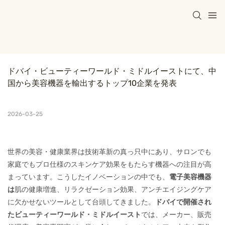
ドバイ・ビューティーワールド・ミドルイーストにて、中
国から美容機器を輸出するトップ10企業を発表
2026-03-25
世界の美容・健康業界は技術革新の真っ只中にあり、サロンでも
家庭でもプロ仕様のスキンケア効果をもたらす機器への注目が高
まっています。こうしたイノベーションの中でも、
電子美容機器
は
肌の健康増進、リラクゼーション効果、アンチエイジングケア
に欠かせないツールとして台頭してきました。
ドバイで開催され
たビューティーワールド・ミドルイースト
では、メーカー、販売