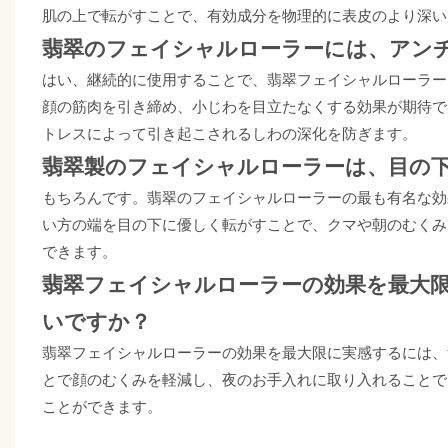
肌の上で転がすことで、有効成分を物理的に表皮のより深い
翡翠のフェイシャルローラーには、アン
はい、継続的に使用することで、翡翠フェイシャルローラー
顔の筋肉を引き締め、小じわを目立たなくする効果が期待で
トレスによって引き起こされるしわの深化を防ぎます。
翡翠製のフェイシャルローラーは、目の
もちろんです。翡翠のフェイシャルローラーの最も有名な効
い方の端を目の下に優しく転がすことで、クマや朝のむくみ
できます。
翡翠フェイシャルローラーの効果を最大
いですか？
翡翠フェイシャルローラーの効果を最大限に実感するには、
とで顔のむくみを軽減し、夜のお手入れに取り入れることで
ことができます。