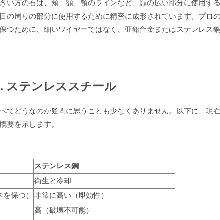
きい方の石は、頬、額、顎のラインなど、顔の広い部分に使用す
目の周りの部分に使用するために精密に成形されています。プロ
保つために、細いワイヤーではなく、亜鉛合金またはステンレス
vs. ステンレススチール
べてどうなのか疑問に思うことも少なくありません。以下に、現
概要を示します。
ステンレス鋼
衛生と冷却
さを保つ）
非常に高い（即効性）
）
高（破壊不可能）