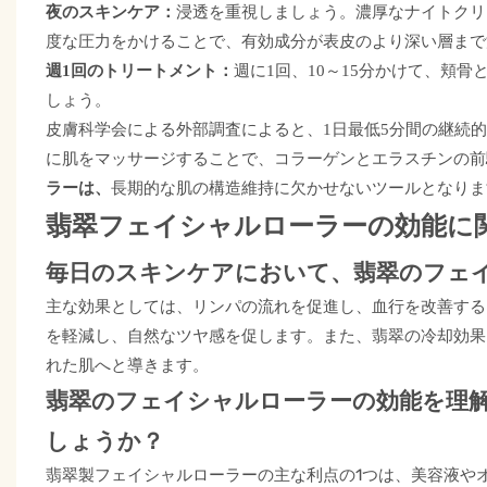
夜のスキンケア：
浸透を重視しましょう。濃厚なナイトクリ
度な圧力をかけることで、有効成分が表皮のより深い層まで
週1回のトリートメント：
週に1回、10～15分かけて、頬
しょう。
皮膚科学会による外部調査によると、1日最低5分間の継続
に肌をマッサージすることで、コラーゲンとエラスチンの前
ラーは、
長期的な肌の構造維持に欠かせないツールとなりま
翡翠フェイシャルローラーの効能に
毎日のスキンケアにおいて、翡翠のフェ
主な効果としては、リンパの流れを促進し、血行を改善する
を軽減し、自然なツヤ感を促します。また、翡翠の冷却効果
れた肌へと導きます。
翡翠のフェイシャルローラーの効能を理
しょうか？
翡翠製フェイシャルローラーの主な利点の1つは、美容液や