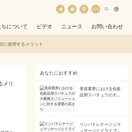
たちについて
ビデオ
ニュース
お問い合わせ
顔に使用するメリット
あなたにおすすめ
るメリ
美容業界における化粧
品用スパチュラの大量
購入ソリューションに
対する需要の高まり
リンパドレナージュマ
ッサージとドライブラ