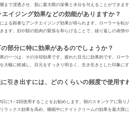
層まで浸透させ、肌に最大限の栄養と水分を与えることができま
チエイジング効果などの効能がありますか？
による顕著なアンチエイジング効果が得られます。ローラーを転
きます。顔や額の筋肉の緊張を和らげることで、繰り返しの表情
下の部分に特に効果があるのでしょうか？
果の一つは、その冷却効果です。疲れた目元に効果的です。ロー
を大幅に軽減し、目元をすっきり明るく、生き生きとした印象に
限に引き出すには、どのくらいの頻度で使用す
1日に1～2回使用することをお勧めします。朝のスキンケアに取り
リラックス効果を高め、睡眠中にナイトクリームの効果を最大限