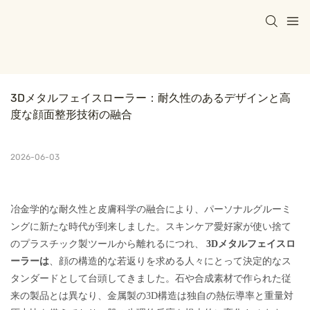
3Dメタルフェイスローラー：耐久性のあるデザインと高
度な顔面整形技術の融合
2026-06-03
冶金学的な耐久性と皮膚科学の融合により、パーソナルグルーミ
ングに新たな時代が到来しました。スキンケア愛好家が使い捨て
のプラスチック製ツールから離れるにつれ、
3Dメタルフェイスロ
、
ーラーは
顔の構造的な若返りを求める人々にとって決定的なス
タンダードとして台頭してきました。石や合成素材で作られた従
来の製品とは異なり、金属製の3D構造は独自の熱伝導率と重量対