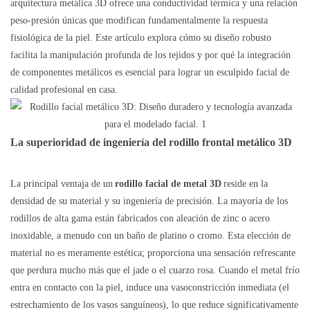
arquitectura metálica 3D ofrece una conductividad térmica y una relación
peso-presión únicas que modifican fundamentalmente la respuesta
fisiológica de la piel. Este artículo explora cómo su diseño robusto
facilita la manipulación profunda de los tejidos y por qué la integración
de componentes metálicos es esencial para lograr un esculpido facial de
calidad profesional en casa.
La superioridad de ingeniería del rodillo frontal metálico 3D
La principal ventaja de un
rodillo facial de metal 3D
reside en la
densidad de su material y su ingeniería de precisión. La mayoría de los
rodillos de alta gama están fabricados con aleación de zinc o acero
inoxidable, a menudo con un baño de platino o cromo. Esta elección de
material no es meramente estética; proporciona una sensación refrescante
que perdura mucho más que el jade o el cuarzo rosa. Cuando el metal frío
entra en contacto con la piel, induce una vasoconstricción inmediata (el
estrechamiento de los vasos sanguíneos), lo que reduce significativamente