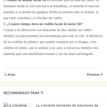
El
rodillo de masaje facial 3D
es excelente para la zona del cuello. Al
deslizarlo desde la clavícula hacia la mandíbula, se estimula el músculo
platisma y se drenan los ganglios linfáticos situados bajo el mentón, lo
que suele contribuir a la flacidez del cuello.
5. ¿Cuánto tiempo dura un rodillo facial de metal 3D?
Gracias a su fabricación con aleaciones de alta calidad, un rodillo
metálico es prácticamente una herramienta para toda la vida. A diferencia
de los rodillos de plástico, que pueden romperse por la bisagra, o los
rodillos de piedra, que se astillan si se caen, la estructura metálica está
diseñada para una durabilidad extrema y un uso diario prolongado.
Aviar
Próximo
RECOMENDADO PARA TI
La creciente demanda de soluciones de