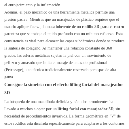
el enrojecimiento y la inflamación.
Además, el peso mecánico de una herramienta metálica permite una
presión pasiva. Mientras que un masajeador de plástico requiere que el
usuario aplique fuerza, la masa inherente de un
rodillo 3D para el rostro
garantiza que se trabaje el tejido profundo con un mínimo esfuerzo. Esta
consistencia es vital para alcanzar las capas subdérmicas donde se produce
la síntesis de colágeno. Al mantener una rotación constante de 360 ​​
grados, las esferas metálicas sujetan la piel con un movimiento de
pellizco y amasado que imita el masaje de amasado profesional
(Petrissage), una técnica tradicionalmente reservada para spas de alta
gama.
Consigue la simetría con el efecto lifting facial del masajeador
3D
La búsqueda de una mandíbula definida y pómulos prominentes ha
llevado a muchos a optar por un
lifting facial con masajeador 3D,
sin
necesidad de procedimientos invasivos. La forma geométrica en "V" de
estos rodillos está diseñada específicamente para adaptarse a los contornos