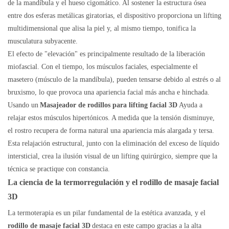
de la mandíbula y el hueso cigomático. Al sostener la estructura ósea
entre dos esferas metálicas giratorias, el dispositivo proporciona un lifting
multidimensional que alisa la piel y, al mismo tiempo, tonifica la
musculatura subyacente.
El efecto de "elevación" es principalmente resultado de la liberación
miofascial. Con el tiempo, los músculos faciales, especialmente el
masetero (músculo de la mandíbula), pueden tensarse debido al estrés o al
bruxismo, lo que provoca una apariencia facial más ancha e hinchada.
Usando un
Masajeador de rodillos para lifting facial 3D
Ayuda a
relajar estos músculos hipertónicos. A medida que la tensión disminuye,
el rostro recupera de forma natural una apariencia más alargada y tersa.
Esta relajación estructural, junto con la eliminación del exceso de líquido
intersticial, crea la ilusión visual de un lifting quirúrgico, siempre que la
técnica se practique con constancia.
La ciencia de la termorregulación y el rodillo de masaje facial
3D
La termoterapia es un pilar fundamental de la estética avanzada, y el
rodillo de masaje facial 3D
destaca en este campo gracias a la alta