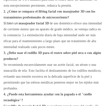
nota enrojecimiento persistente, reduzca la presión.
2. ¿Cómo se compara el lifting facial con masajeador 3D con los
tratamientos profesionales de microcorriente?
Si bien un
masajeador facial 3D
de uso doméstico
ofrece una intensidad
de corriente menor que un aparato de grado médico, su ventaja radica en
la constancia. La estimulación diaria de baja intensidad suele ser más
eficaz para el mantenimiento a largo plazo que un tratamiento de alta
intensidad realizado cada pocos meses.
3. ¿Debo usar el rodillo 3D para el rostro sobre piel seca o con algún
producto?
Se recomienda encarecidamente usar un aceite facial, un sérum o una
mascarilla de tela. Esto facilita el deslizamiento de los rodillos metálicos,
evitando una tensión excesiva en la delicada superficie de la piel y
permitiendo que las esferas metálicas penetren mejor en los tejidos más
profundos.
4. ¿Puede esta herramienta ayudar con la papada o el "cuello
tecnológico"?