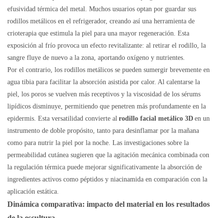
efusividad térmica del metal. Muchos usuarios optan por guardar sus
rodillos metálicos en el refrigerador, creando así una herramienta de
crioterapia que estimula la piel para una mayor regeneración. Esta
exposición al frío provoca un efecto revitalizante: al retirar el rodillo, la
sangre fluye de nuevo a la zona, aportando oxígeno y nutrientes.
Por el contrario, los rodillos metálicos se pueden sumergir brevemente en
agua tibia para facilitar la absorción asistida por calor. Al calentarse la
piel, los poros se vuelven más receptivos y la viscosidad de los sérums
lipídicos disminuye, permitiendo que penetren más profundamente en la
epidermis. Esta versatilidad convierte al
rodillo facial metálico 3D
en un
instrumento de doble propósito, tanto para desinflamar por la mañana
como para nutrir la piel por la noche. Las investigaciones sobre la
permeabilidad cutánea sugieren que la agitación mecánica combinada con
la regulación térmica puede mejorar significativamente la absorción de
ingredientes activos como péptidos y niacinamida en comparación con la
aplicación estática.
Dinámica comparativa: impacto del material en los resultados
de la escultura