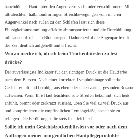
hauchdünnen Haut unter den Augen verursacht oder verschlimmert. Mit
ultraleichten, halbmondförmigen Streichbewegungen vom inneren
Augenwinkel nach außen zu den Schläfen lässt sich diese
Flüssigkeitsansammlung effektiv abtransportieren und die Durchblutung
mit sauerstoffreichem Blut anregen. Dadurch wird die Augenpartie mit
der Zeit deutlich aufgehellt und erfrischt.
Woran merke ich, ob ich beim Trockenbürsten zu fest
drücke?
Der zuverlässigste Indikator für den richtigen Druck ist die Hautfarbe
nach dem Bürsten. Nach einer korrekten Lymphdrainage sollte das
Gesicht erholt und beruhigt aussehen oder einen zarten, gesunden Rosaton
aufweisen. Wenn Ihre Haut leuchtend rote Streifen bekommt, sich heiß
anfühlt, brennt oder zerkratzt aussieht, üben Sie viel zu viel Druck aus
und komprimieren die empfindlichen Lymphgefäße, anstatt sie zu
reinigen. Die Berührung sollte stets federleicht sein.
Sollte ich mein Gesichtstrockenbürsten vor oder nach dem
Auftragen meiner morgendlichen Hautpflegeprodukte