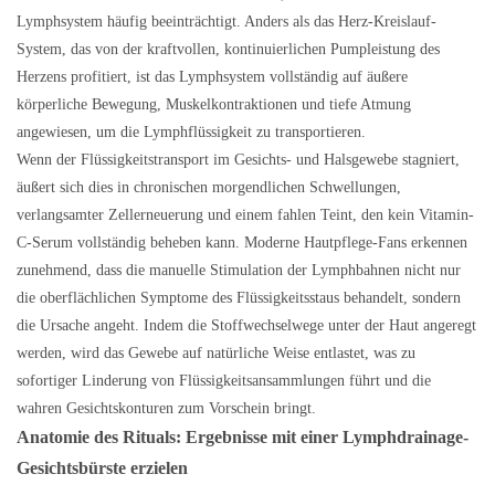
Lymphsystem häufig beeinträchtigt. Anders als das Herz-Kreislauf-
System, das von der kraftvollen, kontinuierlichen Pumpleistung des
Herzens profitiert, ist das Lymphsystem vollständig auf äußere
körperliche Bewegung, Muskelkontraktionen und tiefe Atmung
angewiesen, um die Lymphflüssigkeit zu transportieren.
Wenn der Flüssigkeitstransport im Gesichts- und Halsgewebe stagniert,
äußert sich dies in chronischen morgendlichen Schwellungen,
verlangsamter Zellerneuerung und einem fahlen Teint, den kein Vitamin-
C-Serum vollständig beheben kann. Moderne Hautpflege-Fans erkennen
zunehmend, dass die manuelle Stimulation der Lymphbahnen nicht nur
die oberflächlichen Symptome des Flüssigkeitsstaus behandelt, sondern
die Ursache angeht. Indem die Stoffwechselwege unter der Haut angeregt
werden, wird das Gewebe auf natürliche Weise entlastet, was zu
sofortiger Linderung von Flüssigkeitsansammlungen führt und die
wahren Gesichtskonturen zum Vorschein bringt.
Anatomie des Rituals: Ergebnisse mit einer Lymphdrainage-
Gesichtsbürste erzielen