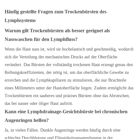
Häufig gestellte Fragen
zum
Trockenbürsten des
Lymphsystems
Warum gilt Trockenbürsten als besser geeignet als
Nasswaschen für den Lymphfluss?
Wenn die Haut nass ist, wird sie hochelastisch und geschmeidig, wodurch
sich die Verteilung des mechanischen Drucks auf der Oberfläche
verändert. Das Bürsten der vollständig trockenen Haut erzeugt genau den
Reibungskoeffizienten, der nötig ist, um das oberflächliche Gewebe zu
erreichen und die Lymphkapillaren zu stimulieren, die nur Bruchteile
eines Millimeters unter der Hautoberfläche liegen. Zudem ermöglicht das
Trockenbürsten ein sauberes und präzises Bürsten ohne das Abrutschen,
das bei nasser oder öliger Haut auftritt.
Kann eine Lymphdrainage-Gesichtsbürste bei chronischen
Augenringen helfen?
Ja, in vielen Fällen. Dunkle Augenringe werden häufig durch eine
schlechte Durchblutung und Flüssigkeitsansammlungen in der