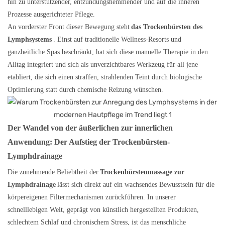
hin zu unterstützender, entzündungshemmender und auf die inneren
Prozesse ausgerichteter Pflege.
An vorderster Front dieser Bewegung steht
das Trockenbürsten des
Lymphsystems
. Einst auf traditionelle Wellness-Resorts und
ganzheitliche Spas beschränkt, hat sich diese manuelle Therapie in den
Alltag integriert und sich als unverzichtbares Werkzeug für all jene
etabliert, die sich einen straffen, strahlenden Teint durch biologische
Optimierung statt durch chemische Reizung wünschen.
Der Wandel von der äußerlichen zur innerlichen
Anwendung: Der Aufstieg der Trockenbürsten-
Lymphdrainage
Die zunehmende Beliebtheit der
Trockenbürstenmassage zur
Lymphdrainage
lässt sich direkt auf ein wachsendes Bewusstsein für die
körpereigenen Filtermechanismen zurückführen. In unserer
schnelllebigen Welt, geprägt von künstlich hergestellten Produkten,
schlechtem Schlaf und chronischem Stress, ist das menschliche