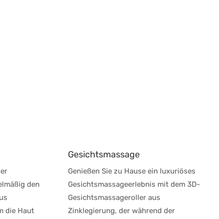
Gesichtsmassage
der
Genießen Sie zu Hause ein luxuriöses
elmäßig den
Gesichtsmassageerlebnis mit dem 3D-
us
Gesichtsmassageroller aus
m die Haut
Zinklegierung, der während der