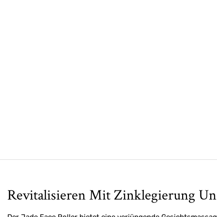
Revitalisieren Mit Zinklegierung Un
Der Jade Face Roller bietet eine verjüngende Gesichtsmassag