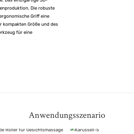
genproduktion. Die robuste
ergonomische Griff eine
er kompakten Größe und des
erkzeug für eine
Anwendungsszenario