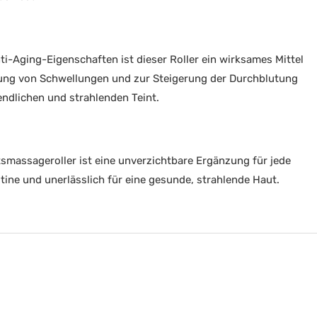
ti-Aging-Eigenschaften ist dieser Roller ein wirksames Mittel
ung von Schwellungen und zur Steigerung der Durchblutung
endlichen und strahlenden Teint.
tsmassageroller ist eine unverzichtbare Ergänzung für jede
tine und unerlässlich für eine gesunde, strahlende Haut.