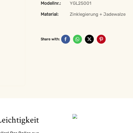
Modellnr.:
YGL25001
Material:
Zinklegierung + Jadewalze
Share with:
eichtigkeit