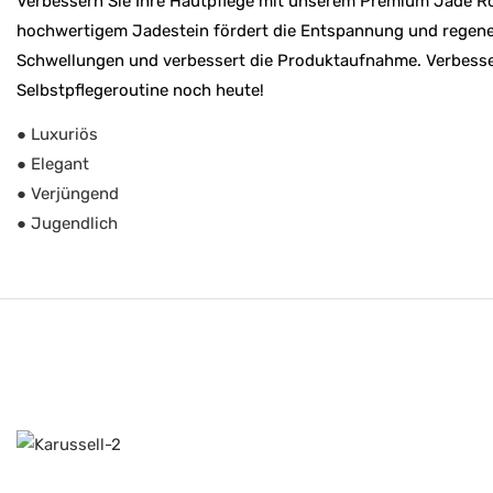
Verbessern Sie Ihre Hautpflege mit unserem Premium Jade Rol
hochwertigem Jadestein fördert die Entspannung und regeneri
Schwellungen und verbessert die Produktaufnahme. Verbesser
Selbstpflegeroutine noch heute!
● Luxuriös
● Elegant
● Verjüngend
● Jugendlich