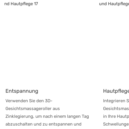
Entspannung
Hautpfleg
Verwenden Sie den 3D-
Integrieren 
Gesichtsmassageroller aus
Gesichtsmass
Zinklegierung, um nach einem langen Tag
in Ihre Haut
abzuschalten und zu entspannen und
Schwellungen