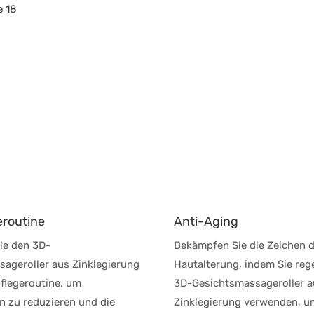
eroutine
Anti-Aging
Sie den 3D-
Bekämpfen Sie die Zeichen 
ageroller aus Zinklegierung
Hautalterung, indem Sie reg
pflegeroutine, um
3D-Gesichtsmassageroller a
 zu reduzieren und die
Zinklegierung verwenden, u