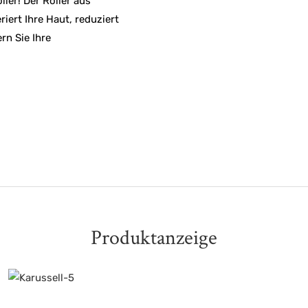
ler! Der Roller aus
ert Ihre Haut, reduziert
n Sie Ihre
Produktanzeige