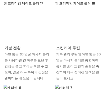
기분 전환
스킨케어 루틴
아연 합금 3D 얼굴 마사지 롤러
피부 관리 루틴에 아연 합금 3D
를 사용하면 긴 하루를 보낸 후
얼굴 마사지 롤러를 통합하여
긴장을 풀고 휴식을 취할 수 있
붓기를 줄이고 혈액 순환을 촉
으며, 얼굴과 목 부위의 긴장을
진하여 더욱 젊어진 안색을 만
완화하는 데 도움이 됩니다.
들어 보세요.