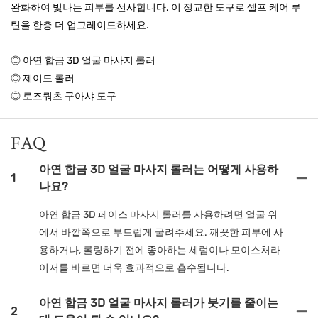
완화하여 빛나는 피부를 선사합니다. 이 정교한 도구로 셀프 케어 루
틴을 한층 더 업그레이드하세요.
◎ 아연 합금 3D 얼굴 마사지 롤러
◎ 제이드 롤러
◎ 로즈쿼츠 구아샤 도구
FAQ
아연 합금 3D 얼굴 마사지 롤러는 어떻게 사용하
1
나요?
아연 합금 3D 페이스 마사지 롤러를 사용하려면 얼굴 위
에서 바깥쪽으로 부드럽게 굴려주세요. 깨끗한 피부에 사
용하거나, 롤링하기 전에 좋아하는 세럼이나 모이스처라
이저를 바르면 더욱 효과적으로 흡수됩니다.
아연 합금 3D 얼굴 마사지 롤러가 붓기를 줄이는
2