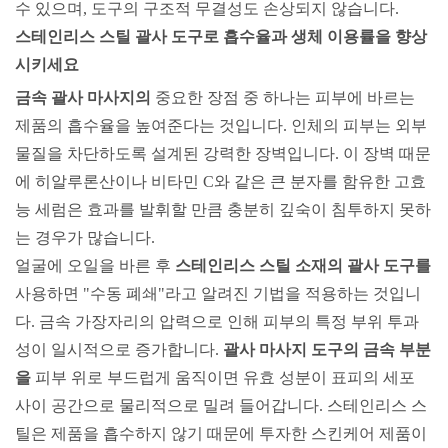
수 있으며, 도구의 구조적 무결성도 손상되지 않습니다.
스테인리스 스틸 괄사 도구로 흡수율과 생체 이용률을 향상
시키세요
금속 괄사 마사지의
중요한
장점 중 하나는 피부에 바르는
제품의 흡수율을 높여준다는 것입니다. 인체의 피부는 외부
물질을 차단하도록 설계된 강력한 장벽입니다. 이 장벽 때문
에 히알루론산이나 비타민 C와 같은 큰 분자를 함유한 고효
능 세럼은 효과를 발휘할 만큼 충분히 깊숙이 침투하지 못하
는 경우가 많습니다.
얼굴에 오일을 바른 후
스테인리스 스틸 소재의 괄사 도구를
사용하면
"수동 폐쇄"라고 알려진 기법을 적용하는 것입니
다. 금속 가장자리의 압력으로 인해 피부의 특정 부위 투과
성이 일시적으로 증가합니다.
괄사 마사지 도구의 금속 부분
을
피부 위로 부드럽게 움직이면 유효 성분이 표피의 세포
사이 공간으로 물리적으로 밀려 들어갑니다. 스테인리스 스
틸은 제품을 흡수하지 않기 때문에 투자한 스킨케어 제품이