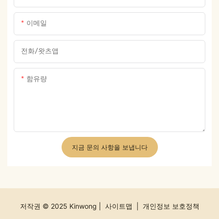
이메일
전화/왓츠앱
함유량
지금 문의 사항을 보냅니다
저작권 © 2025 Kinwong |
사이트맵
|
개인정보 보호정책