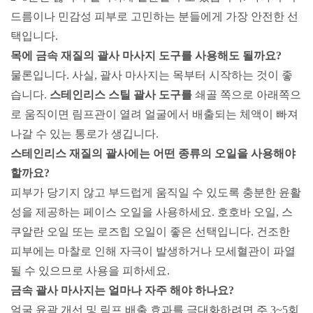
드름이나 민감성 피부로 고민하는 분들에게 가장 안전한 선
택입니다.
목에 금속 재질의 괄사 마사지 도구를 사용해도 될까요?
물론입니다. 사실, 괄사 마사지는 목부터 시작하는 것이 좋
습니다.
스테인리스 스틸 괄사 도구를
쇄골 쪽으로 아래쪽으
로 움직이면 림프관이 열려 얼굴에서 배출되는 체액이 빠져
나갈 수 있는 통로가 생깁니다.
스테인리스 재질의 괄사에는 어떤 종류의 오일을 사용해야
할까요?
피부가 당기지 않고 부드럽게 움직일 수 있도록 충분한 윤활
성을 제공하는 페이스 오일을 사용하세요. 호호바 오일, 스
쿠알란 오일 또는 로즈힙 오일이 좋은 선택입니다. 건조한
피부에는 마찰로 인해 자극이 발생하거나 모세혈관이 파열
될 수 있으므로 사용을 피하세요.
금속 괄사 마사지는 얼마나 자주 해야 하나요?
얼굴 윤곽 개선 및 림프 배출 효과를 극대화하려면 주 3~5회