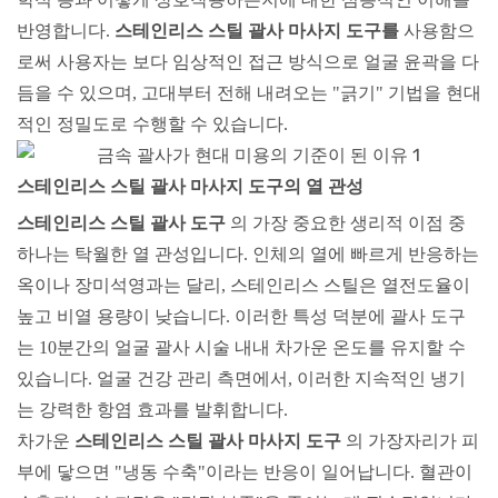
사용함으
반영합니다.
스테인리스 스틸 괄사 마사지 도구를
로써
사용자는 보다 임상적인 접근 방식으로 얼굴 윤곽을 다
듬을 수 있으며, 고대부터 전해 내려오는 "긁기" 기법을 현대
적인 정밀도로 수행할 수 있습니다.
스테인리스 스틸 괄사 마사지 도구의 열 관성
스테인리스 스틸 괄사 도구
의 가장 중요한 생리적 이점 중
하나는
탁월한 열 관성입니다. 인체의 열에 빠르게 반응하는
옥이나 장미석영과는 달리, 스테인리스 스틸은 열전도율이
높고 비열 용량이 낮습니다. 이러한 특성 덕분에 괄사 도구
는 10분간의 얼굴 괄사 시술 내내 차가운 온도를 유지할 수
있습니다. 얼굴 건강 관리 측면에서, 이러한 지속적인 냉기
는 강력한 항염 효과를 발휘합니다.
차가운
스테인리스 스틸 괄사 마사지 도구
의 가장자리가
피
부에 닿으면 "냉동 수축"이라는 반응이 일어납니다. 혈관이