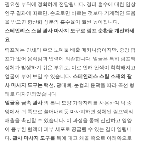
필요한 부위에 정확하게 전달됩니다. 경피 흡수에 대한 임상
연구 결과에 따르면, 손으로만 바르는 것보다 기계적인 도움
을 받으면 항산화 성분의 흡수율이 훨씬 높아집니다.
스테인리스 스틸 괄사 마사지 도구로 림프 순환을 개선하세
요
림프계는 인체의 주요 노폐물 배출 메커니즘이지만, 중앙 펌
프가 없어 움직임과 압력에 의존합니다. 얼굴은 특히 림프액
정체가 ​​발생하기 쉬운 부위로, 이로 인해 안색이 칙칙해지고
얼굴이 부어 보일 수 있습니다.
스테인리스 스틸 소재의 괄
사 마사지 도구는
턱선, 광대뼈, 눈썹의 윤곽을 따라 곡선 형
태로 디자인되었습니다.
얼굴용 금속 괄사
의 톱니 모양 가장자리를 사용하여
턱 중
앙에서 귀 쪽으로 쓸어내리듯 마사지하면 정체된 림프액의
배출을 촉진할 수 있습니다. 이 과정을 통해 신선하고 영양
이 풍부한 혈액이 피부 세포로 공급될 수 있는 길이 열립니
다.
괄사 마사지 도구를
목에 대고 쇄골 쪽으로 아래쪽으로