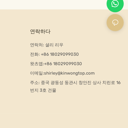
연락하다
연락처: 셜리 리우
전화:
+86 18029099030
왓츠앱:+
86 18029099030
이메일:
shirley@kinwongtop.com
주소:
중국 광둥성 둥관시 창안진 상사 치린로 16
번지 3호 건물