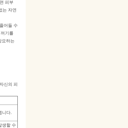
면 피부
없는 자연
 줄어들 수
찌꺼기를
 강요하는
 자신의 피
냅니다.
발생할 수