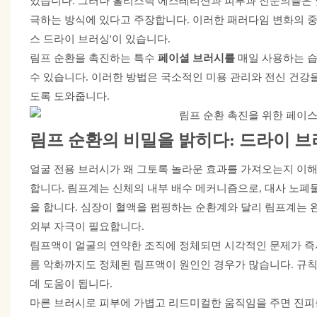
있습니다. 그러나 홀리스틱 에스테티션과 피부과 전문의들은 
극하는 방식에 있다고 주장합니다. 이러한 패러다임 변화의 
스 드라이 브러싱'이 있습니다.
림프 순환을 촉진하는
특수
페이셜 브러시를
매일 사용하는 습
수 있습니다. 이러한 방법은 국소적인 미용 관리와 전신 건강
도록 도와줍니다.
림프 순환의 비밀을 밝히다: 드라이 브
얼굴 전용 브러시가 왜 그토록 놀라운 효과를 가져오는지 이
합니다. 림프계는 신체의 내부 배수 메커니즘으로, 대사 노폐
을 합니다. 심장이 혈액을 펌핑하는 순환계와 달리 림프계는 
외부 자극이 필요합니다.
림프액이 얼굴의 연약한 조직에 정체되면 시각적인 문제가 즉시
름 악화까지도 정체된 림프액이 원인인 경우가 많습니다. 규
데 도움이 됩니다.
마른 브러시로 피부에 가볍고 리드미컬한 움직임을 주면 진피