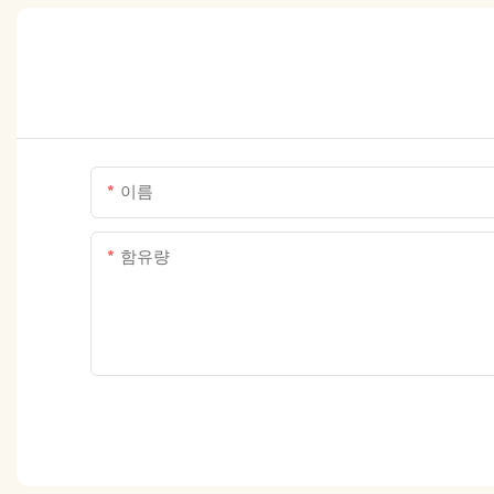
이름
함유량