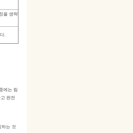
과정을 생략
다.
 중에는 림
하고 완전
싱하는 것