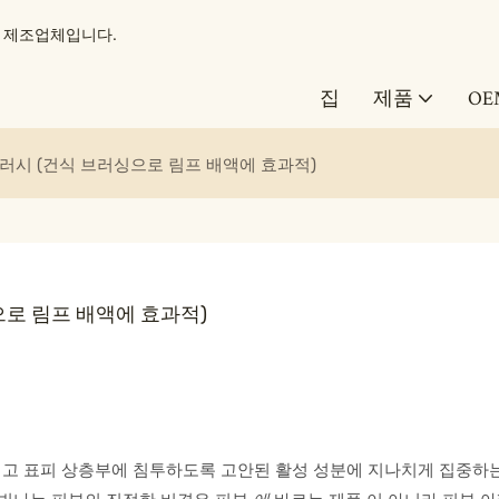
도구 제조업체입니다.
집
제품
OE
러시 (건식 브러싱으로 림프 배액에 효과적)
으로 림프 배액에 효과적)
 그리고 표피 상층부에 침투하도록 고안된 활성 성분에 지나치게 집중하