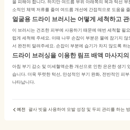
을 피해야 합니다. 하지만 여드름 부위 아래쪽의 목과 턱선 
소적인 체액 저류를 줄여 여드름 개선에 간접적으로 도움을 줄
얼굴용 드라이 브러시는 어떻게 세척하고 관
이 브러시는 건조한 피부에 사용하기 때문에 매번 세척할 필요는
럽게 세척해 주세요. 이때 나무 손잡이 부분은 물에 잠기지 
서 완전히 말려주세요. 손잡이 부분에 습기가 차지 않도록 하
드라이 브러싱을 이용한 림프 배액 마사지의
아침 부기 감소 및 미세혈액순환 개선으로 인한 은은한 생기 있
습니다. 더욱 뚜렷한 턱선, 만성적인 부기 완화, 전반적인 피
나타납니다.
예전
괄사 빗을 사용하여 모발 성장 및 두피 관리를 하는 