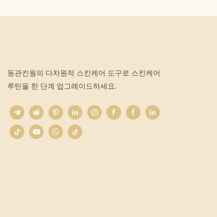
동관킨웡의 다차원적 스킨케어 도구로 스킨케어
루틴을 한 단계 업그레이드하세요.