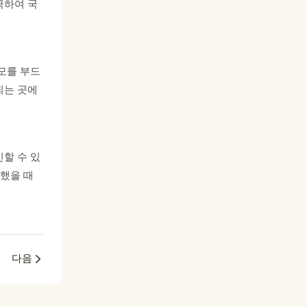
극하여 국
모를 부드
되는 곳에
할 수 있
리했을 때
다음