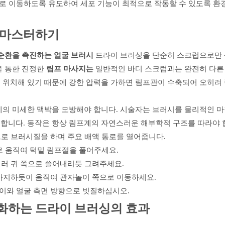
프절로 이동하도록 유도하여 세포 기능이 최적으로 작동할 수 있도록 환
술 마스터하기
드라이
순환을 촉진하는 얼굴 브러시
브러싱을 단순히 스크럽으로만
을 통한 진정한
림프 마사지는
일반적인 바디 스크럽과는 완전히 다른
 위치해 있기 때문에 강한 압력을 가하면 림프관이 수축되어 오히려
체의 미세한 맥박을 모방해야 합니다. 시술자는 브러시를 물리적인 
합니다. 동작은 항상 림프계의 자연스러운 해부학적 구조를 따라야 
로 브러시질을 하며 주요 배액 통로를 열어줍니다.
로 움직여 턱밑 림프절을 풀어주세요.
러 귀 쪽으로 쓸어내리듯 그려주세요.
사지하듯이 움직여 관자놀이 쪽으로 이동하세요.
이와 얼굴 측면 방향으로 빗질하십시오.
대화하는 드라이 브러싱의 효과