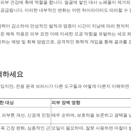
피부 건강에 촉매 역할을 합니다. 얼굴에 쌓인 대사 노폐물이 제거되
 공급됩니다. 이러한 내부적인 변화는 어떤 하이라이터도 따라할 수 
압력이 감소하여 만성적인 발적과 염증이 시간이 지남에 따라 현저히
운 해독 작용은 피부 표면 아래 미세한 모공 막힘을 유발하는 세포 
중하는 예방 및 회복 방법으로, 공격적인 화학적 개입을 통해 결과를
택하세요
있지만, 전용 윤곽 브러시가 다른 도구들과 어떻게 다른지 이해하면
한 대상
피부 장벽 영향
, 피부톤 개선, 신경계 진정
매우 순하며, 보호막을 보존하고 광택을 
근육 긴장 완화, 심층적인 근
오일이 필요하며, 잘못 사용하면 마찰이 