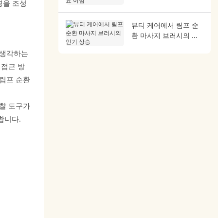
경을 조성
뷰티 케어에서 림프 순
환 마사지 브러시의 인
기 상승
 생각하는
 접근 방
 림프 순환
마찰 도구가
합니다.