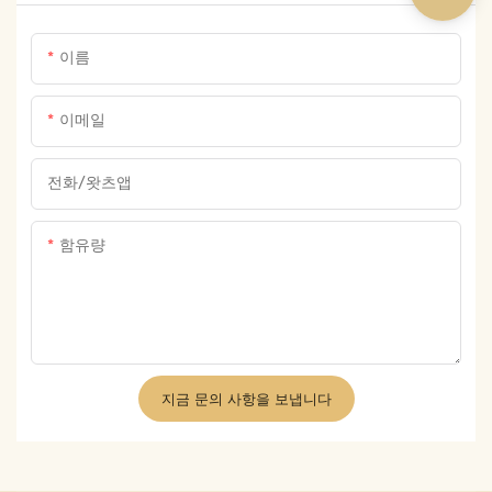
이름
이메일
전화/왓츠앱
함유량
지금 문의 사항을 보냅니다