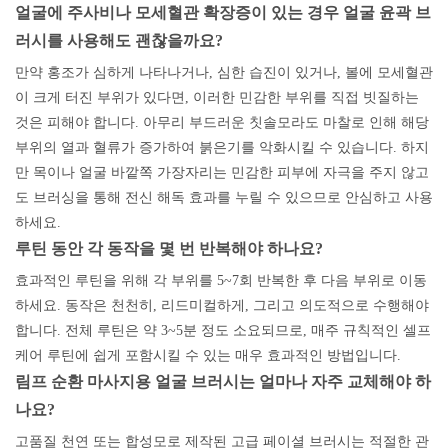
얼굴에 주사비나 모세혈관 확장증이 있는 경우 얼굴 윤곽 브
러시를 사용해도 괜찮을까요?
만약 홍조가 심하게 나타나거나, 심한 습진이 있거나, 볼에 모세혈관
이 크게 터진 부위가 있다면, 이러한 민감한 부위를 직접 빗질하는
것은 피해야 합니다. 아무리 부드러운 칫솔모라도 마찰로 인해 해당
부위의 열과 혈류가 증가하여 붉은기를 악화시킬 수 있습니다. 하지
만 목이나 얼굴 바깥쪽 가장자리는 민감한 피부에 자극을 주지 않고
도 브러싱을 통해 전신 해독 효과를 누릴 수 있으므로 안심하고 사용
하세요.
루틴 동안 각 동작을 몇 번 반복해야 하나요?
효과적인 루틴을 위해 각 부위를 5~7회 반복한 후 다음 부위로 이동
하세요. 동작은 천천히, 리드미컬하게, 그리고 의도적으로 수행해야
합니다. 전체 루틴은 약 3~5분 정도 소요되므로, 매주 규칙적인 셀프
케어 루틴에 쉽게 포함시킬 수 있는 매우 효과적인 방법입니다.
림프 순환 마사지용 얼굴 브러시는 얼마나 자주 교체해야 하
나요?
고품질 천연 또는 합성모로 제작된 고급 페이셜 브러시는 적절한 관