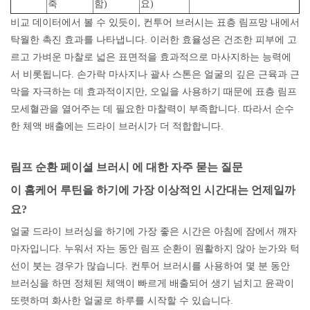
축
함)
요)
비교 데이터에서 볼 수 있듯이, 컨투어 브러시는 표층 림프망 내에서
탁월한 촉진 효과를 나타냅니다. 이러한 효율성은 건조한 피부에 고
르고 가벼운 마찰로 넓은 표면적을 효과적으로 마사지하는 능력에
서 비롯됩니다. 손가락 마사지나 괄사 스톤은 얼굴의 깊은 근육과 근
막을 자극하는 데 효과적이지만, 오일을 사용하기 때문에 표층 림프
모세혈관을 열어주는 데 필요한 마찰력이 부족합니다. 따라서 순수
한 체액 배출에는 드라이 브러시가 더 적합합니다.
림프 순환 페이셜 브러시
에 대한
자주 묻는 질문
이 홈케어 루틴을 하기에 가장 이상적인 시간대는 언제일까
요?
얼굴 드라이 브러싱을 하기에 가장 좋은 시간은 아침에 잠에서 깨자
마자입니다. 누워서 자는 동안 림프 순환이 원활하지 않아 눈가와 턱
선이 붓는 경우가 많습니다. 컨투어 브러시를 사용하여 몇 분 동안
브러싱을 하면 정체된 체액이 빠르게 배출되어 생기 넘치고 윤곽이
또렷하며 화사한 얼굴로 하루를 시작할 수 있습니다.