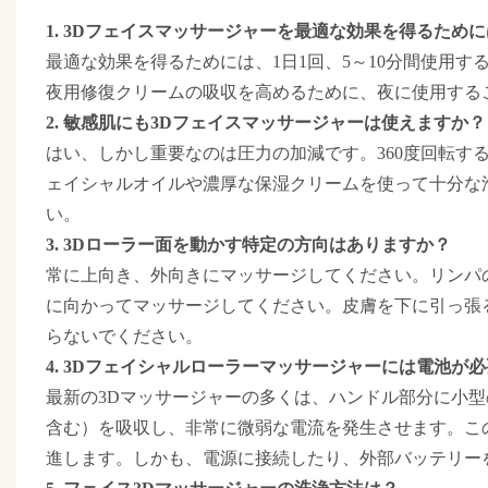
1. 3Dフェイスマッサージャーを最適な効果を得るた
最適な効果を得るためには、1日1回、5～10分間使用
夜用修復クリームの吸収を高めるために、夜に使用する
2. 敏感肌にも3Dフェイスマッサージャーは使えますか？
はい、しかし重要なのは圧力の加減です。360度回転す
ェイシャルオイルや濃厚な保湿クリームを使って十分な
い。
3. 3Dローラー面を動かす特定の方向はありますか？
常に上向き、外向きにマッサージしてください。リンパ
に向かってマッサージしてください。皮膚を下に引っ張
らないでください。
4. 3Dフェイシャルローラーマッサージャーには電池が
最新の3Dマッサージャーの多くは、ハンドル部分に小
含む）を吸収し、非常に微弱な電流を発生させます。こ
進します。しかも、電源に接続したり、外部バッテリー