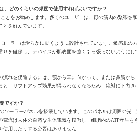
めには、どのくらいの頻度で使用すればよいですか？
することをお勧めします。多くのユーザーは、顔の筋肉の緊張を
ことを好んでいます。
るローラーは滑らかに動くように設計されています。敏感肌の
滑りを確保し、デバイスが肌表面を強く引っ張らないようにし
の流れを促進するには、顎から耳に向かって、または鼻筋から
ると、リフトアップ効果が得られなくなるため、絶対に下向き
必要ですか？
型のソーラーパネルを搭載しています。このパネルは周囲の光（
の電流は人体の自然な生体電気を模倣し、細胞内のATP産生を
を使用したりする必要はありません。