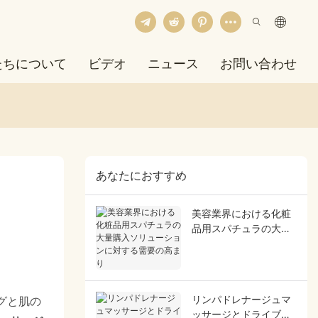
たちについて
ビデオ
ニュース
お問い合わせ
あなたにおすすめ
美容業界における化粧
品用スパチュラの大量
購入ソリューションに
対する需要の高まり
リンパドレナージュマ
グと肌の
ッサージとドライブラ