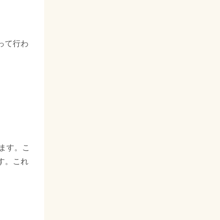
って行わ
ます。こ
す。これ