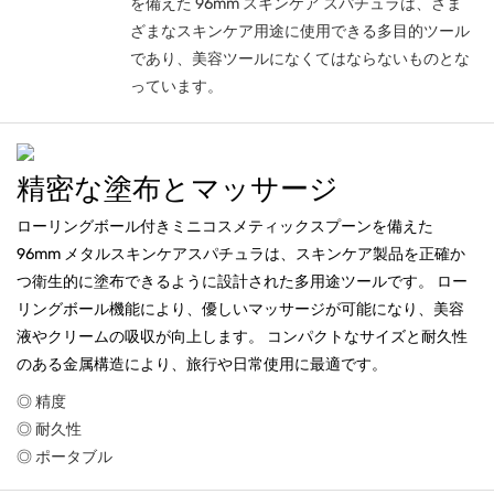
を備えた 96mm スキンケア スパチュラは、さま
ざまなスキンケア用途に使用できる多目的ツール
であり、美容ツールになくてはならないものとな
っています。
精密な塗布とマッサージ
ローリングボール付きミニコスメティックスプーンを備えた
96mm メタルスキンケアスパチュラは、スキンケア製品を正確か
つ衛生的に塗布できるように設計された多用途ツールです。 ロー
リングボール機能により、優しいマッサージが可能になり、美容
液やクリームの吸収が向上します。 コンパクトなサイズと耐久性
のある金属構造により、旅行や日常使用に最適です。
◎ 精度
◎ 耐久性
◎ ポータブル