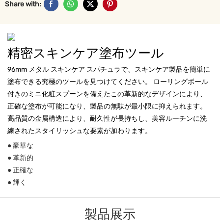
Share with:
精密スキンケア塗布ツール
96mm メタル スキンケア スパチュラで、スキンケア製品を簡単に
塗布できる究極のツールを見つけてください。 ローリングボール
付きのミニ化粧スプーンを備えたこの革新的なデザインにより、
正確な塗布が可能になり、製品の無駄が最小限に抑えられます。
高品質の金属構造により、耐久性が長持ちし、美容ルーチンに洗
練されたスタイリッシュな要素が加わります。
● 豪華な
● 革新的
● 正確な
● 輝く
製品展示