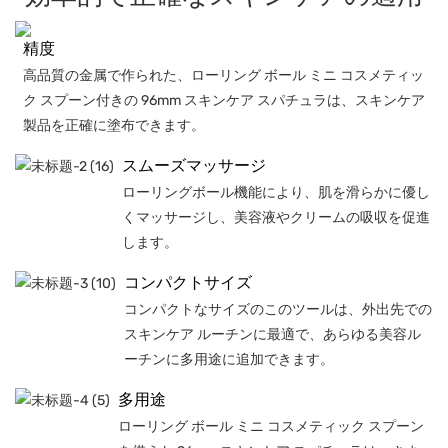
精度
高品質の金属で作られた、ローリング ボール ミニ コスメティッ
ク スプーン付きの 96mm スキンケア スパチュラは、スキンケア
製品を正確に塗布できます。
スムーズマッサージ
ローリングボール機能により、肌を滑らかに優し
くマッサージし、美容液やクリームの吸収を促進
します。
コンパクトサイズ
コンパクトなサイズのこのツールは、外出先での
スキンケア ルーチンに最適で、あらゆる美容ル
ーチンに多用途に追加できます。
多用途
ローリング ボール ミニ コスメティック スプーン