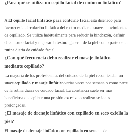
¿Para qué se utiliza un cepillo facial de contorno linfático?
A
El cepillo facial linfático para contorno facial
está diseñado para
favorecer la circulación linfática del rostro mediante suaves movimientos
de cepillado. Se utiliza habitualmente para reducir la hinchazón, definir
el contorno facial y mejorar la textura general de la piel como parte de la
rutina diaria de cuidado facial.
¿Con qué frecuencia debo realizar el masaje linfático
mediante cepillado?
La mayoría de los profesionales del cuidado de la piel recomiendan un
suave
cepillado y masaje linfático
varias veces por semana o como parte
de la rutina diaria de cuidado facial. La constancia suele ser más
beneficiosa que aplicar una presión excesiva o realizar sesiones
prolongadas.
¿El masaje de drenaje linfático con cepillado en seco exfolia la
piel?
El masaje de drenaje linfático con cepillado en seco
puede