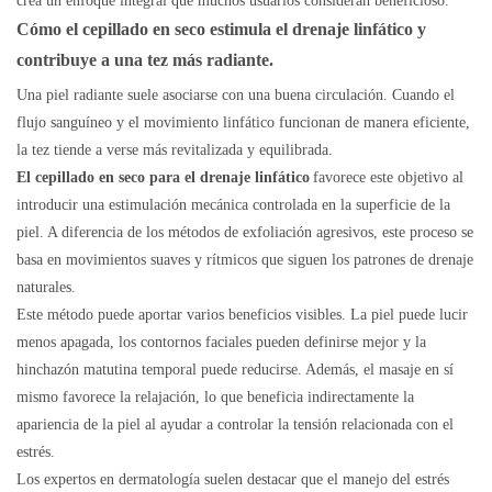
crea un enfoque integral que muchos usuarios consideran beneficioso.
Cómo
el cepillado en seco estimula el drenaje linfático
y
contribuye a una tez más radiante.
Una piel radiante suele asociarse con una buena circulación. Cuando el
flujo sanguíneo y el movimiento linfático funcionan de manera eficiente,
la tez tiende a verse más revitalizada y equilibrada.
El cepillado en seco para el drenaje linfático
favorece este objetivo al
introducir una estimulación mecánica controlada en la superficie de la
piel. A diferencia de los métodos de exfoliación agresivos, este proceso se
basa en movimientos suaves y rítmicos que siguen los patrones de drenaje
naturales.
Este método puede aportar varios beneficios visibles. La piel puede lucir
menos apagada, los contornos faciales pueden definirse mejor y la
hinchazón matutina temporal puede reducirse. Además, el masaje en sí
mismo favorece la relajación, lo que beneficia indirectamente la
apariencia de la piel al ayudar a controlar la tensión relacionada con el
estrés.
Los expertos en dermatología suelen destacar que el manejo del estrés