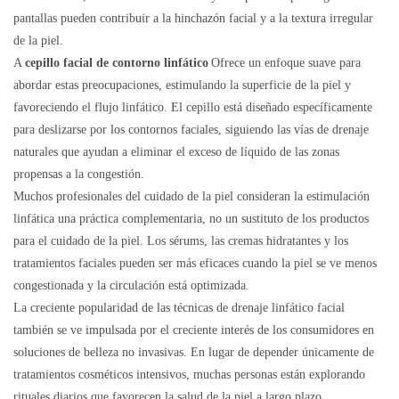
pantallas pueden contribuir a la hinchazón facial y a la textura irregular
de la piel.
A
cepillo facial de contorno linfático
Ofrece un enfoque suave para
abordar estas preocupaciones, estimulando la superficie de la piel y
favoreciendo el flujo linfático. El cepillo está diseñado específicamente
para deslizarse por los contornos faciales, siguiendo las vías de drenaje
naturales que ayudan a eliminar el exceso de líquido de las zonas
propensas a la congestión.
Muchos profesionales del cuidado de la piel consideran la estimulación
linfática una práctica complementaria, no un sustituto de los productos
para el cuidado de la piel. Los sérums, las cremas hidratantes y los
tratamientos faciales pueden ser más eficaces cuando la piel se ve menos
congestionada y la circulación está optimizada.
La creciente popularidad de las técnicas de drenaje linfático facial
también se ve impulsada por el creciente interés de los consumidores en
soluciones de belleza no invasivas. En lugar de depender únicamente de
tratamientos cosméticos intensivos, muchas personas están explorando
rituales diarios que favorecen la salud de la piel a largo plazo.