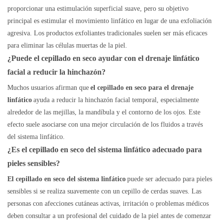
proporcionar una estimulación superficial suave, pero su objetivo
principal es estimular el movimiento linfático en lugar de una exfoliación
agresiva. Los productos exfoliantes tradicionales suelen ser más eficaces
para eliminar las células muertas de la piel.
¿Puede el cepillado en seco ayudar con el drenaje linfático
facial a reducir la hinchazón?
Muchos usuarios afirman que
el cepillado en seco para el drenaje
linfático
ayuda a reducir la hinchazón facial temporal, especialmente
alrededor de las mejillas, la mandíbula y el contorno de los ojos. Este
efecto suele asociarse con una mejor circulación de los fluidos a través
del sistema linfático.
¿Es el cepillado en seco del sistema linfático adecuado para
pieles sensibles?
El cepillado en seco del sistema linfático
puede ser adecuado para pieles
sensibles si se realiza suavemente con un cepillo de cerdas suaves. Las
personas con afecciones cutáneas activas, irritación o problemas médicos
deben consultar a un profesional del cuidado de la piel antes de comenzar