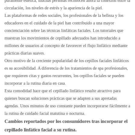
puramente estética, muchas personas reconocen ahora la conexión entre la
circulación, los niveles de estrés y la apariencia de la piel.
Las plataformas de redes sociales, los profesionales de la belleza y los
educadores en el cuidado de la piel han contribuido a una mayor
concienciación sobre las técnicas linfáticas faciales. Los tutoriales que
muestran los movimientos de cepillado adecuados han introducido a
millones de usuarios al concepto de favorecer el flujo linfático mediante
prácticas diarias suaves.
Otro motivo de la creciente popularidad de los cepillos faciales linfáticos
es su accesibilidad. A diferencia de los tratamientos de spa profesionales,
que requieren citas y gastos recurrentes, los cepillos faciales se pueden
incorporar a la rutina diaria en casa.
Esta comodidad hace que el cepillado linfático resulte atractivo para
quienes buscan soluciones prácticas que se adapten a sus apretadas
agendas. Unos minutos de uso constante pueden incorporarse fácilmente a
la rutina de cuidado facial matutina o nocturna.
Cambios reportados por los consumidores tras incorporar el
cepillado linfático facial a su rutina.