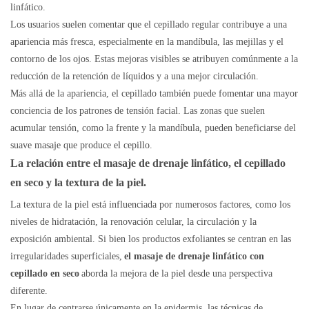
linfático.
Los usuarios suelen comentar que el cepillado regular contribuye a una
apariencia más fresca, especialmente en la mandíbula, las mejillas y el
contorno de los ojos. Estas mejoras visibles se atribuyen comúnmente a la
reducción de la retención de líquidos y a una mejor circulación.
Más allá de la apariencia, el cepillado también puede fomentar una mayor
conciencia de los patrones de tensión facial. Las zonas que suelen
acumular tensión, como la frente y la mandíbula, pueden beneficiarse del
suave masaje que produce el cepillo.
La relación entre
el masaje de drenaje linfático, el cepillado
en seco
y la textura de la piel.
La textura de la piel está influenciada por numerosos factores, como los
niveles de hidratación, la renovación celular, la circulación y la
exposición ambiental. Si bien los productos exfoliantes se centran en las
irregularidades superficiales,
el masaje de drenaje linfático con
cepillado en seco
aborda la mejora de la piel desde una perspectiva
diferente.
En lugar de centrarse únicamente en la epidermis, las técnicas de