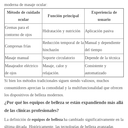
moderna de masaje ocular:
Método de cuidado
Experiencia de
Función principal
ocular
usuario
Cremas para el
Hidratación y nutrición
Aplicación pasiva
contorno de ojos
Reducción temporal de la
Manual y dependiente
Compresas frías
hinchazón
del tiempo
Masaje manual
Soporte circulatorio
Depende de la técnica
Masajeador eléctrico
Masaje, calor y
Consistente y
de ojos
relajación.
automatizado
Si bien los métodos tradicionales siguen siendo valiosos, muchos
consumidores aprecian la comodidad y la multifuncionalidad que ofrecen
los dispositivos de belleza modernos.
¿Por qué los equipos de belleza se están expandiendo más allá
de las clínicas profesionales?
La definición de
equipos de belleza
ha cambiado significativamente en la
última década. Históricamente, las tecnologías de belleza avanzadas