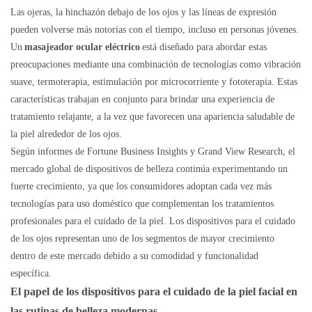
Las ojeras, la hinchazón debajo de los ojos y las líneas de expresión
pueden volverse más notorias con el tiempo, incluso en personas jóvenes.
Un
masajeador ocular eléctrico
está diseñado para abordar estas
preocupaciones mediante una combinación de tecnologías como vibración
suave, termoterapia, estimulación por microcorriente y fototerapia. Estas
características trabajan en conjunto para brindar una experiencia de
tratamiento relajante, a la vez que favorecen una apariencia saludable de
la piel alrededor de los ojos.
Según informes de Fortune Business Insights y Grand View Research, el
mercado global de dispositivos de belleza continúa experimentando un
fuerte crecimiento, ya que los consumidores adoptan cada vez más
tecnologías para uso doméstico que complementan los tratamientos
profesionales para el cuidado de la piel. Los dispositivos para el cuidado
de los ojos representan uno de los segmentos de mayor crecimiento
dentro de este mercado debido a su comodidad y funcionalidad
específica.
El papel de los dispositivos para el cuidado de la piel facial en
las rutinas de belleza modernas.