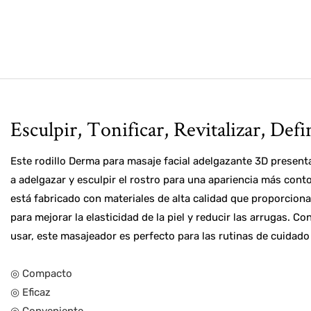
Esculpir, Tonificar, Revitalizar, Defi
Este rodillo Derma para masaje facial adelgazante 3D presen
a adelgazar y esculpir el rostro para una apariencia más conto
está fabricado con materiales de alta calidad que proporcion
para mejorar la elasticidad de la piel y reducir las arrugas. Con
usar, este masajeador es perfecto para las rutinas de cuidado 
◎ Compacto
◎ Eficaz
◎ Conveniente