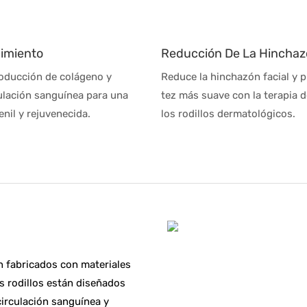
imiento
Reducción De La Hincha
roducción de colágeno y
Reduce la hinchazón facial y
culación sanguínea para una
tez más suave con la terapia 
enil y rejuvenecida.
los rodillos dermatológicos.
n fabricados con materiales
os rodillos están diseñados
circulación sanguínea y