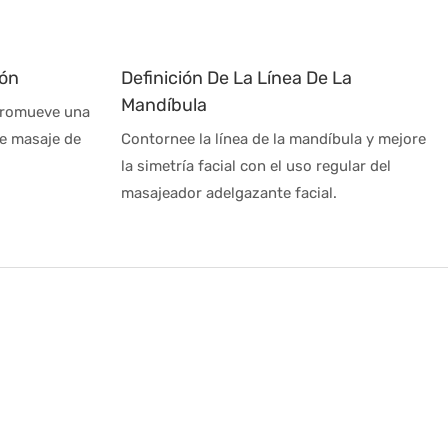
zón
Definición De La Línea De La
Mandíbula
 promueve una
de masaje de
Contornee la línea de la mandíbula y mejore
la simetría facial con el uso regular del
masajeador adelgazante facial.