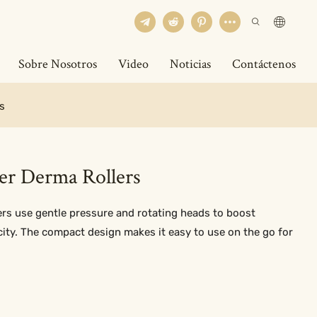
Sobre Nosotros
Video
Noticias
Contáctenos
s
er Derma Rollers
s use gentle pressure and rotating heads to boost
city. The compact design makes it easy to use on the go for