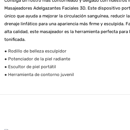
Consiga un rostro más contorneado y delgado con nuestros 
Masajeadores Adelgazantes Faciales 3D. Este dispositivo port
único que ayuda a mejorar la circulación sanguínea, reducir l
drenaje linfático para una apariencia más firme y esculpida. 
alta calidad, este masajeador es la herramienta perfecta para
tonificada.
● Rodillo de belleza esculpidor
● Potenciador de la piel radiante
● Escultor de piel portátil
● Herramienta de contorno juvenil