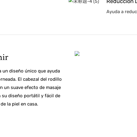
Reducción 
Ayuda a reduci
nir
ta un diseño único que ayuda
rneada. El cabezal del rodillo
an un suave efecto de masaje
 su diseño portátil y fácil de
de la piel en casa.