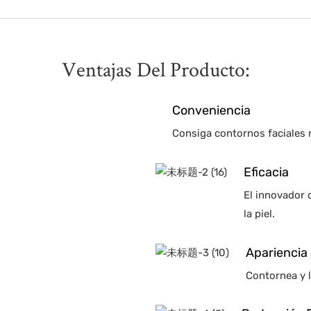
Ventajas Del Producto:
Conveniencia
Consiga contornos faciales 
Eficacia
El innovador d
la piel.
Apariencia
Contornea y l