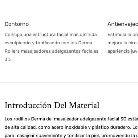
Contorno
Antienvejec
Consiga una estructura facial más definida
Estimula la p
esculpiendo y tonificando con los Derma
mejora la cir
Rollers masajeadores adelgazantes faciales
apariencia juv
3D.
Introducción Del Material
Los rodillos Derma del masajeador adelgazante facial 3D está
de alta calidad, como acero inoxidable y plástico duradero. L
para masajear suavemente y tonificar la piel, promoviendo la 