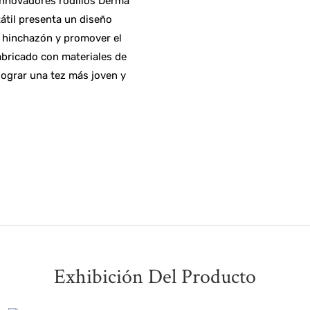
innovadores rodillos Derma
átil presenta un diseño
a hinchazón y promover el
Fabricado con materiales de
 lograr una tez más joven y
Exhibición Del Producto