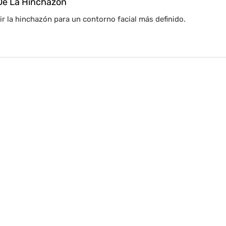
De La Hinchazón
r la hinchazón para un contorno facial más definido.