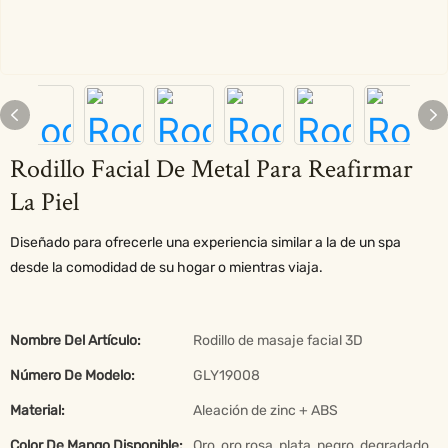
Rodillo Facial De Metal Para Reafirmar
La Piel
Diseñado para ofrecerle una experiencia similar a la de un spa
desde la comodidad de su hogar o mientras viaja.
Nombre Del Artículo:
Rodillo de masaje facial 3D
Número De Modelo:
GLY19008
Material:
Aleación de zinc + ABS
Color De Mango Disponible:
Oro, oro rosa, plata, negro, degradado