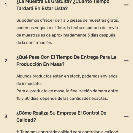
¿La Muestra Es Gratuita? ¿Cuánto Tiempo
1
Tardará En Estar Lista?
Sí, podemos ofrecer de 1 a 5 piezas de muestras gratis,
podemos negociar el flete, la fecha esperada de envío
de muestras es de aproximadamente 3 días después
de la confirmación.
¿Qué Pasa Con El Tiempo De Entrega Para La
2
Producción En Masa?
Algunos productos están en stock, podemos enviarlos
de inmediato.
Para el producto en masa, la finalización demora entre
15 y 30 días, depende de las cantidades exactas.
¿Cómo Realiza Su Empresa El Control De
3
Calidad?
1: Tenemos control de calidad para controlar la calidad