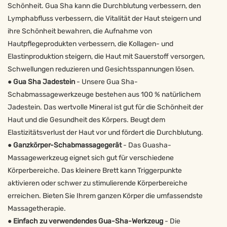
Schönheit. Gua Sha kann die Durchblutung verbessern, den
Lymphabfluss verbessern, die Vitalität der Haut steigern und
ihre Schönheit bewahren, die Aufnahme von
Hautpflegeprodukten verbessern, die Kollagen- und
Elastinproduktion steigern, die Haut mit Sauerstoff versorgen,
Schwellungen reduzieren und Gesichtsspannungen lösen.
●
Gua Sha Jadestein
- Unsere Gua Sha-
Schabmassagewerkzeuge bestehen aus 100 % natürlichem
Jadestein. Das wertvolle Mineral ist gut für die Schönheit der
Haut und die Gesundheit des Körpers. Beugt dem
Elastizitätsverlust der Haut vor und fördert die Durchblutung.
●
Ganzkörper-Schabmassagegerät
- Das Guasha-
Massagewerkzeug eignet sich gut für verschiedene
Körperbereiche. Das kleinere Brett kann Triggerpunkte
aktivieren oder schwer zu stimulierende Körperbereiche
erreichen. Bieten Sie Ihrem ganzen Körper die umfassendste
Massagetherapie.
●
Einfach zu verwendendes Gua-Sha-Werkzeug
- Die