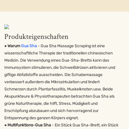
Produkteigenschaften
● Warum
Gua Sha
- Gua Sha Massage Scraping ist eine
wissenschaftliche Therapie der traditionellen chinesischen
Medizin. Die Verwendung eines Gua-Sha-Bretts kann das
Immunsystem stimulieren, die Schweißdrüsen aktivieren und
giftige Abfallstoffe ausscheiden. Die Schabemassage
verbessert außerdem die Mikrozirkulation und lindert
Schmerzen durch Plantarfasziitis, Muskelknoten usw. Beide
Akupunkteure & Physiotherapeuten betrachten Gua Sha als
grüne Naturtherapie, die hilft, Stress, Müdigkeit und
Erschöpfung abzubauen und sich hervorragend zur
Entspannung des ganzen Körpers eignet.
●
Multifunktions-Gua Sha
- Ein Stück Gua Sha-Brett, ein Stück