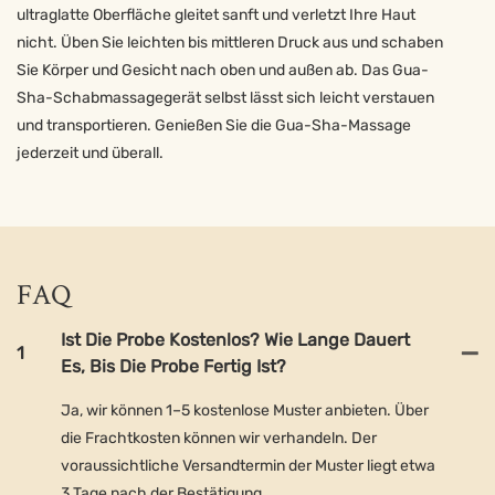
ultraglatte Oberfläche gleitet sanft und verletzt Ihre Haut
nicht. Üben Sie leichten bis mittleren Druck aus und schaben
Sie Körper und Gesicht nach oben und außen ab. Das Gua-
Sha-Schabmassagegerät selbst lässt sich leicht verstauen
und transportieren. Genießen Sie die Gua-Sha-Massage
jederzeit und überall.
FAQ
Ist Die Probe Kostenlos? Wie Lange Dauert
1
Es, Bis Die Probe Fertig Ist?
Ja, wir können 1–5 kostenlose Muster anbieten. Über
die Frachtkosten können wir verhandeln. Der
voraussichtliche Versandtermin der Muster liegt etwa
3 Tage nach der Bestätigung.