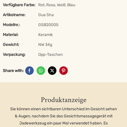
Verfügbare Farbe:
Rot, Rosa, Weiß, Blau
Artikelname:
Gua Sha
Modellnr.:
GSB20005
Material:
Keramik
Gewicht:
NW 34g
Verpackung:
Opp-Taschen
Share with:
Produktanzeige
Sie können einen sichtbaren Unterschied im Gesicht sehen
& Augen, nachdem Sie das Gesichtsmassagegerät mit
Jadewerkzeug ein paar Mal verwendet haben. Es