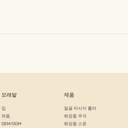
모래밭
제품
집
얼굴 마사지 롤러
제품
화장품 주걱
OEM/ODM
화장품 스푼