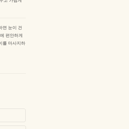
어두고 가볍게
하면 눈이 건
굴에 편안하게
놀이를 마사지하