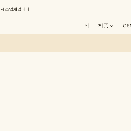
도구 제조업체입니다.
집
제품
OE