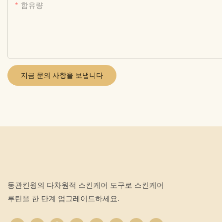
함유량
지금 문의 사항을 보냅니다
동관킨웡의 다차원적 스킨케어 도구로 스킨케어
루틴을 한 단계 업그레이드하세요.