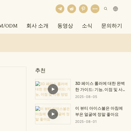
M/ODM
회사 소개
동영상
소식
문의하기
추천
3D 페이스 롤러에 대한 완벽
한 가이드: 기능, 이점 및 사용
방법
2025
08
05
이 뷰티 아이스볼은 아침에
부은 얼굴에 정말 좋아요
2025
08
01