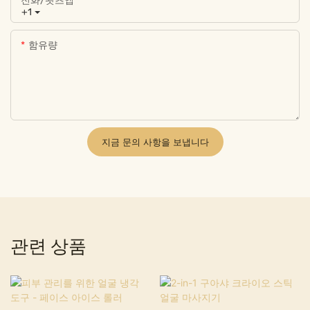
전화/왓츠앱
+1
함유량
지금 문의 사항을 보냅니다
관련 상품