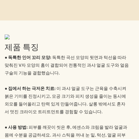
제품 특징
● 독특한 인어 꼬리 모양:
독특한 곡선 모양의 뒷면과 턱선을 따라
맞춰진 V자 모양의 홈이 결합되어 전통적인 과샤 얼굴 도구와 얼음
구슬의 기능을 결합했습니다.
●
집에서 하는 극저온 치료:
이 과샤 얼굴 도구는 근육을 수축시켜
붉은 기미를 진정시키고, 모공 크기와 피지 생성을 줄이는 동시에
외모를 들어올리고 탄력 있게 만들어줍니다. 살롱 밖에서도 혼자
서 멋진 크라이오 트리트먼트를 경험할 수 있습니다.
●
사용 방법:
피부를 깨끗이 씻은 후, 에센스와 크림을 발라 얼굴과
몸에 수분을 공급하세요. 과사 스틱을 꺼내 눈 밑, 턱선, 얼굴 피부