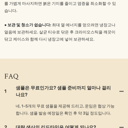
를 가볍게 마사지하면 붉은 기미를 줄이고 염증을 최소화할 수 있
습니다.
●
보관 및 청소가 쉽습니다:
최대 열 에너지를 얻으려면 냉장고나
얼음에 보관하세요. 살균 티슈로 닦은 후 크라이오스틱을 깨끗이
닦고 케이스와 함께 다시 냉장고에 넣어 보관하세요.
FAQ
샘플은 무료인가요? 샘플 준비까지 얼마나 걸리
1
나요?
네, 1~5개의 무료 샘플을 제공해 드리고, 운임은 협상 가능
합니다. 샘플 발송 예정일은 확인 후 약 3일 정도입니다.
2
대량 생산의 리드타임은 어떻게 되나요?