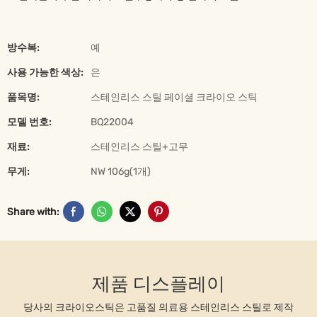
방수복:
예
사용 가능한 색상:
은
품목명:
스테인리스 스틸 페이셜 크라이오 스틱
모델 번호:
BQ22004
재료:
스테인리스 스틸+고무
무게:
NW 106g(1개)
Share with:
제품 디스플레이
당사의 크라이오스틱은 고품질 의료용 스테인리스 스틸로 제작