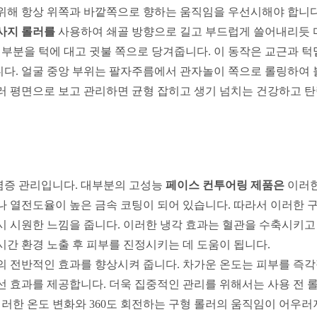
위해 항상 위쪽과 바깥쪽으로 향하는 움직임을 우선시해야 합니다.
사지 롤러를
사용하여 쇄골 방향으로 길고 부드럽게 쓸어내리듯
 부분을 턱에 대고 귓불 쪽으로 당겨줍니다. 이 동작은 교근과 턱
니다. 얼굴 중앙 부위는 팔자주름에서 관자놀이 쪽으로 롤링하여 
러 평면으로 보고 관리하면 균형 잡히고 생기 넘치는 건강하고 탄
이러한
염증 관리입니다. 대부분의 고성능
페이스 컨투어링 제품은
 열전도율이 높은 금속 코팅이 되어 있습니다. 따라서 이러한 
시 시원한 느낌을 줍니다. 이러한 냉각 효과는 혈관을 수축시키고
시간 환경 노출 후 피부를 진정시키는 데 도움이 됩니다.
의 전반적인 효과를 향상시켜 줍니다. 차가운 온도는 피부를 즉
선 효과를 제공합니다. 더욱 집중적인 관리를 위해서는 사용 전 
이러한 온도 변화와 360도 회전하는 구형 롤러의 움직임이 어우러