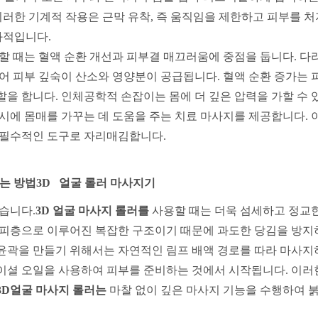
이러한 기계적 작용은 근막 유착, 즉 움직임을 제한하고 피부를 
과적입니다.
할 때는 혈액 순환 개선과 피부결 매끄러움에 중점을 둡니다. 다
어 피부 깊숙이 산소와 영양분이 공급됩니다. 혈액 순환 증가는 
을 합니다. 인체공학적 손잡이는 몸에 더 깊은 압력을 가할 수 
시에 몸매를 가꾸는 데 도움을 주는 치료 마사지를 제공합니다. 
 필수적인 도구로 자리매김합니다.
드는 방법
3D
얼굴
롤러
마사지기
습니다.
3D
얼굴 마사지 롤러를
사용할 때는 더욱 섬세하고 정교한
진피층으로 이루어진 복잡한 구조이기 때문에 과도한 당김을 방지
윤곽을 만들기 위해서는 자연적인 림프 배액 경로를 따라 마사지
이셜 오일을 사용하여 피부를 준비하는 것에서 시작됩니다. 이러
3D
얼굴 마사지 롤러는
마찰 없이 깊은 마사지 기능을 수행하여 