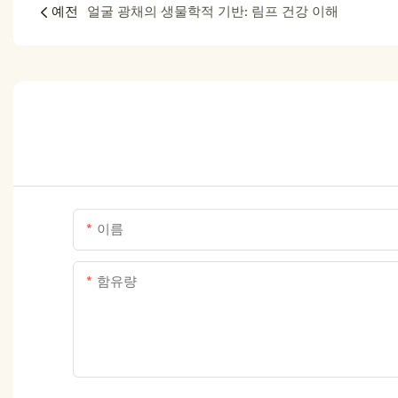
예전
얼굴 광채의 생물학적 기반: 림프 건강 이해
이름
함유량