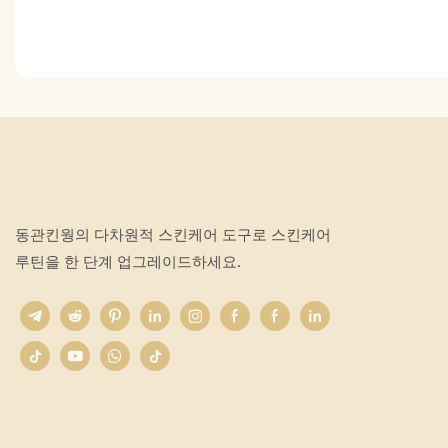
동관킨웡의 다차원적 스킨케어 도구로 스킨케어
루틴을 한 단계 업그레이드하세요.