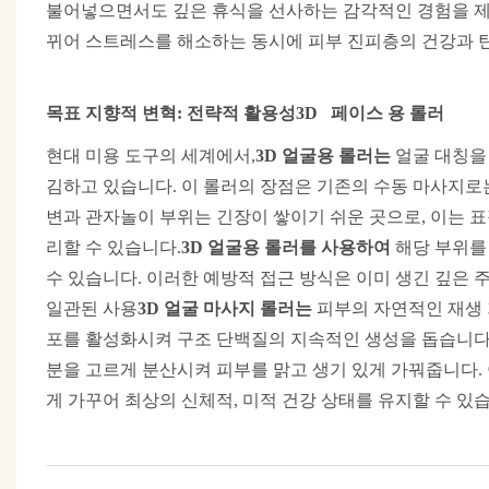
불어넣으면서도 깊은 휴식을 선사하는 감각적인 경험을 제공
뀌어 스트레스를 해소하는 동시에 피부 진피층의 건강과 
목표 지향적 변혁: 전략적 활용성
3D
페이스
용
롤러
현대 미용 도구의 세계에서,
3D
얼굴용 롤러는
얼굴 대칭을
김하고 있습니다. 이 롤러의 장점은 기존의 수동 마사지로는
변과 관자놀이 부위는 긴장이 쌓이기 쉬운 곳으로, 이는 
리할 수 있습니다.
3D
얼굴용 롤러를 사용하여
해당 부위를
수 있습니다. 이러한 예방적 접근 방식은 이미 생긴 깊은
일관된 사용
3D
얼굴 마사지 롤러는
피부의 자연적인 재생 
포를 활성화시켜 구조 단백질의 지속적인 생성을 돕습니다.
분을 고르게 분산시켜 피부를 맑고 생기 있게 가꿔줍니다. 
게 가꾸어 최상의 신체적, 미적 건강 상태를 유지할 수 있