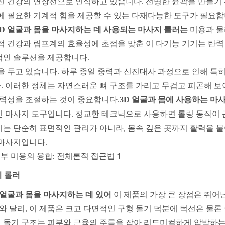
신 건강의 연장선으로 인식하고 있습니다. 선명한 윤곽을 만들기
에 필요한 기계적 힘을 제공할 수 있는 다재다능한 도구가 필요합
D
얼굴과 몸을 마사지하는 데 사용되는 마사지 롤러는
미용과 물
적 건강과 림프계의 효율성에 초점을 맞춘 이 다기능 기기는 탄력
적인 솔루션을 제공합니다.
 두고 있습니다. 하루 종일 중력과 신진대사 과정으로 인해 특히
 이러한 정체는 자연스러운 뼈 구조를 가리고 무겁고 피곤해 보
탄력성을 조절하는 것이 중요합니다.
3D
얼굴과 몸에 사용하는 마
 마사지 도구입니다. 정교한 테크닉으로 사용하면 롤링 동작이 
는 단순히 표면적인 관리가 아니라, 몸속 깊은 곳까지 활력을 
 마사지입니다.
지
롤러
얼굴과 몸을 마사지하는 데 있어
이 제품의 가장 큰 장점은 뛰어
와 달리, 이 제품은 크고 다면적인 구형 돌기 덕분에 턱선은 물론
형 돌기 구조는 피부와 근육의 주름을 잡아 리드미컬하게 압박하