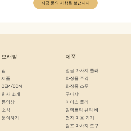
지금 문의 사항을 보냅니다
모래밭
제품
집
얼굴 마사지 롤러
제품
화장품 주걱
OEM/ODM
화장품 스푼
회사 소개
구아샤
동영상
아이스 롤러
소식
일렉트릭 뷰티 바
문의하기
전자 미용 기기
림프 마사지 도구