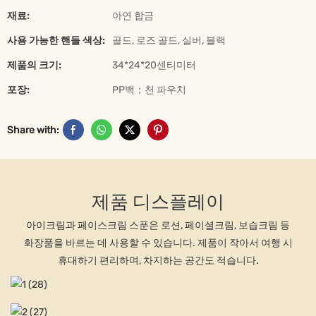
재료:
아연 합금
사용 가능한 핸들 색상:
골드, 로즈 골드, 실버, 블랙
제품의 크기:
34*24*20센티미터
포장:
PP백；천 파우치
Share with:
제품 디스플레이
아이크림과 페이스크림 스푼은 로션, 페이셜크림, 보습크림 등
화장품을 바르는 데 사용할 수 있습니다. 제품이 작아서 여행 시
휴대하기 편리하며, 차지하는 공간도 적습니다.