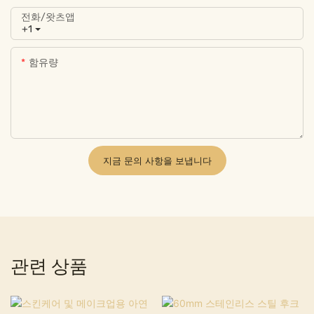
전화/왓츠앱
+1
함유량
지금 문의 사항을 보냅니다
관련 상품