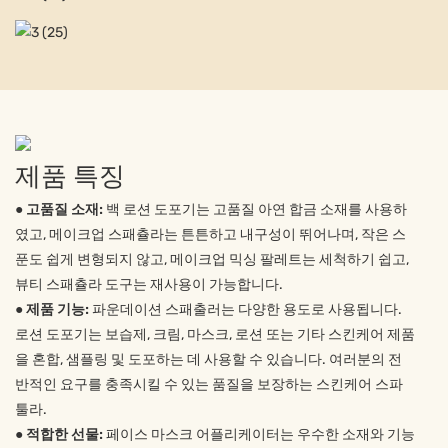
제품 특징
● 고품질 소재:
백 로션 도포기는 고품질 아연 합금 소재를 사용하
였고, 메이크업 스패츌라는 튼튼하고 내구성이 뛰어나며, 작은 스
푼도 쉽게 변형되지 않고, 메이크업 믹싱 팔레트는 세척하기 쉽고,
뷰티 스패츌라 도구는 재사용이 가능합니다.
●
제품 기능:
파운데이션 스패출러는 다양한 용도로 사용됩니다.
로션 도포기는 보습제, 크림, 마스크, 로션 또는 기타 스킨케어 제품
을 혼합, 샘플링 및 도포하는 데 사용할 수 있습니다. 여러분의 전
반적인 요구를 충족시킬 수 있는 품질을 보장하는 스킨케어 스파
툴라.
●
적합한 선물:
페이스 마스크 어플리케이터는 우수한 소재와 기능