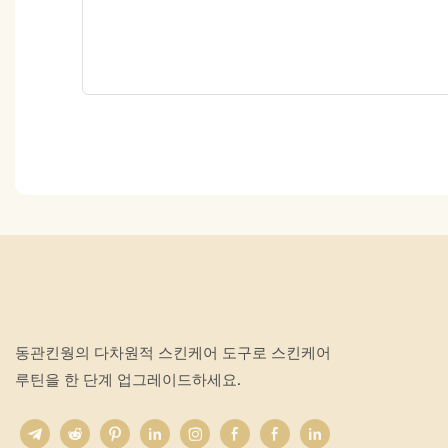
동관킨웡의 다차원적 스킨케어 도구로 스킨케어
루틴을 한 단계 업그레이드하세요.