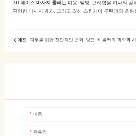
3D
페이스
마사지 롤러는
미용, 웰빙, 편리함을 하나의 
편안한 마사지 효과, 그리고 최신 스킨케어 루틴과의 호환
예전
이름
함유량