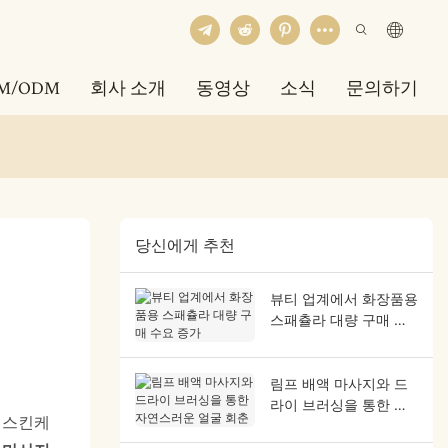
M/ODM
회사 소개
동영상
소식
문의하기
당신에게 추천
뷰티 업계에서 화장품용
스패츌라 대량 구매 수
요 증가
림프 배액 마사지와 드
라이 브러싱을 통한 자
인 스킨케
연스러운 얼굴 회춘