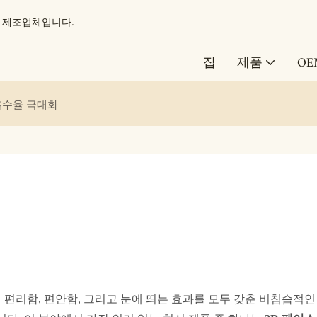
도구 제조업체입니다.
집
제품
OE
흡수율 극대화
이 편리함, 편안함, 그리고 눈에 띄는 효과를 모두 갖춘 비침습적