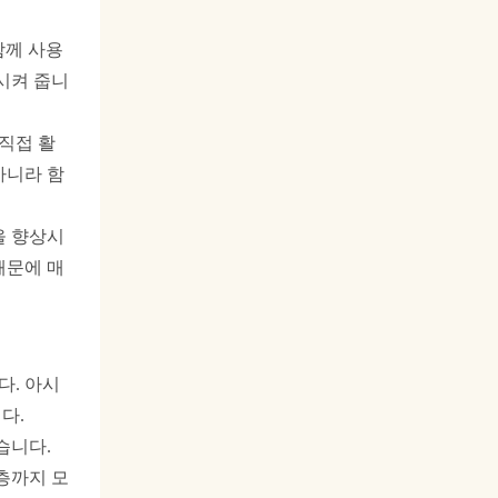
함께 사용
시켜 줍니
 직접
활
아니라 함
을 향상시
때문에 매
다. 아시
다.
습니다.
층까지 모