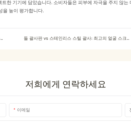
컴팩트한 기기에 담았습니다. 소비자들은 피부에 자극을 주지 않는 
성을 높이 평가합니다.
피부를 위한 전인적인 변화: 양면 옥 롤러의 과학과 사용법
돌 괄사판 vs 스테인리스 스틸 괄사: 최고의 얼굴 스크래핑 도구 비교
저희에게 연락하세요
이메일