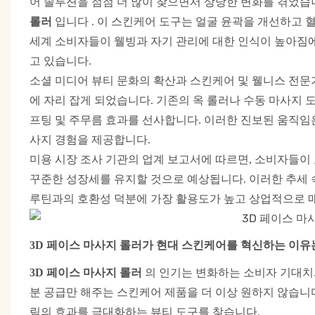
어 솔루션을 점점 더 많이 찾으면서 상당한 변화를 겪었습니
입니다
롤러
. 이 스킨케어 도구는 얼굴 윤곽을 개선하고
세계 소비자들이 웰빙과 자기 관리에 대한 인식이 높아짐에
고 있습니다.
소셜 미디어 뷰티 문화의 확산과 스킨케어 및 웰니스 전
에 자리 잡게 되었습니다. 기존의 옥 롤러나 수동 마사지 
프팅 및 주무름 효과를 선사합니다. 이러한 진보된 움직임
사지 경험을 제공합니다.
미용 시장 조사 기관의 업계 보고서에 따르면, 소비자들이 
꾸준한 성장세를 유지할 것으로 예상됩니다. 이러한 추세
루틴과의 호환성 덕분에 가장 활용도가 높고 상업적으로 
3D 페이스 마사지 롤러가 현대 스킨케어를 혁신하는 이유
3D 페이스 마사지 롤러
의 인기는
변화하는 소비자 기대치
분 공급만 해주는 스킨케어 제품을 더 이상 원하지 않습니
림의 효과를 극대화하는 뷰티 도구를 찾습니다.