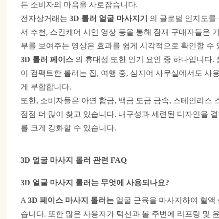
든 소비자의 마음을 사로잡습니다.
전자상거래는
3D 롤러 얼굴 마사지기
의 글로벌 인지도를
서 추천, 스킨케어 시연 영상 등을 통해 잠재 구매자들은 
부를 보여주는 영상은 효과를 쉽게 시각적으로 확인할 수
3D 롤러 페이스
의 휴대성
또한 인기 요인 중 하나입니다.
이 컴팩트한 롤러는 집, 여행 중, 심지어 사무실에서도 
게 부합합니다.
또한, 소비자들은 아연 합금, 백금 도금 금속, 스테인리스
점점 더 많이 찾고 있습니다. 내구성과 세련된 디자인을 
를 크게 강화할 수 있습니다.
3D 얼굴 마사지 롤러 관련 FAQ
3D 얼굴 마사지 롤러는 무엇에 사용되나요?
A
3D 페이스 마사지 롤러는
얼굴 근육을 마사지하여 혈액
습니다. 또한 많은 사용자가 턱선과 볼 주변에 리프팅 및 