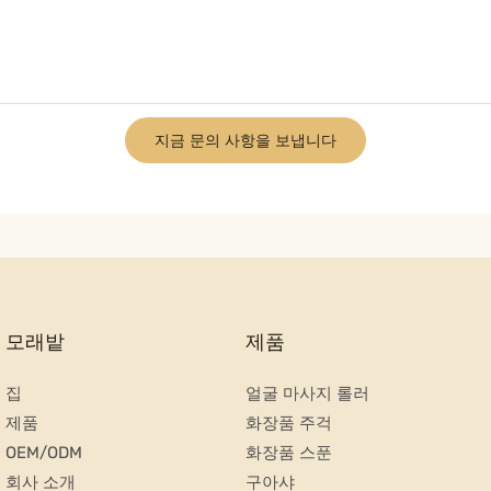
지금 문의 사항을 보냅니다
모래밭
제품
집
얼굴 마사지 롤러
제품
화장품 주걱
OEM/ODM
화장품 스푼
회사 소개
구아샤