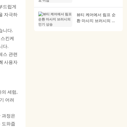
 부드럽게
을 자극하
뷰티 케어에서 림프 순
환 마사지 브러시의 인
기 상승
습니다.
 스킨케
니다.
레스 관련
러
사용자
의 세럼,
기 어려
한 과정은
록 도와줍