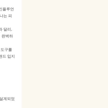
 인플루언
 나는 피
 달리,
에 완벽하
티 도구를
랜드 입지
 설계되었