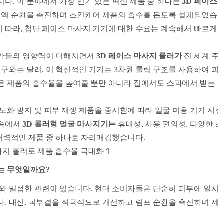
다. 이 분야에서 가장 인기 있는 혁신 제품 중 하나는
3D 페이
 혈액 순환을 촉진하며 스킨케어 제품의 흡수를 돕도록 설계되었습
 따라, 첨단 페이스 마사지 기기에 대한 수요는 계속해서 빠르게
문가들의 영향력이 더해지면서
​​3D 페이스 마사지 롤러가
전 세계 
도구와는 달리, 이 혁신적인 기기는 3차원 롤링 구조를 사용하여 
은 제품의 흡수율을 높여줄 뿐만 아니라 집에서도 스파에서 받는 
노화 방지 및 피부 재생 제품을 중시함에 따라 얼굴 미용 기기 시
 속에서
3D 롤러형 얼굴 마사지기는
휴대성, 사용 편의성, 다양한
매력적인 제품 중 하나로 자리매김했습니다.
는 무엇일까요?
와 밀접한 관련이 있습니다. 현대 소비자들은 단순히 피부에 일
다. 대신, 피부결을 적극적으로 개선하고 림프 순환을 촉진하며 