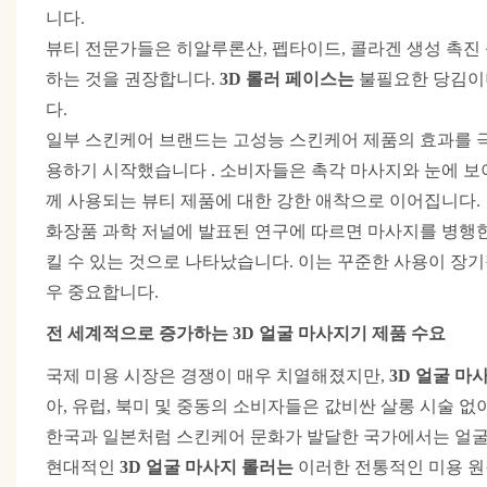
니다.
뷰티 전문가들은 히알루론산, 펩타이드, 콜라겐 생성 촉진 
하는 것을 권장합니다.
3D 롤러 페이스는
불필요한 당김이
다.
일부 스킨케어 브랜드는 고성능 스킨케어 제품의 효과를
용하기 시작했습니다
. 소비자들은 촉각 마사지와 눈에 보
께 사용되는 뷰티 제품에 대한 강한 애착으로 이어집니다.
화장품 과학 저널에 발표된 연구에 따르면 마사지를 병행
킬 수 있는 것으로 나타났습니다. 이는 꾸준한 사용이 장기
우 중요합니다.
전 세계적으로 증가하는 3D 얼굴 마사지기 제품 수요
국제 미용 시장은 경쟁이 매우 치열해졌지만,
3D 얼굴 마
아, 유럽, 북미 및 중동의 소비자들은 값비싼 살롱 시술
한국과 일본처럼 스킨케어 문화가 발달한 국가에서는 얼굴 
현대적인
3D 얼굴 마사지 롤러는
이러한 전통적인 미용 