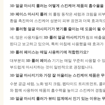
3D 얼굴 마사지 롤러는 어떻게 스킨케어 제품의 흡수율을
3D 페이스 마사지 롤러
의 롤링 동작은
세럼과 크림을 피부
환을 촉진하여 스킨케어 성분이 피부 표면과 더욱 효과적
3D 롤러형 얼굴 마사지기가 붓기를 줄이는 데 도움이 될 
네. 많은 사용자들이
3D 롤러 얼굴 마사지기가
림프 배출을
된다고 보고하고 있으며, 특히 아침에 사용했을 때 효과가
3D 롤러 페이스는 매일 사용하기에 적합한가요?
대부분의
3D 롤러 페이스
기기는 매일 꾸준히 사용할 수 
부드럽게 마사지하는 것이 일반적으로 권장됩니다.
3D 얼굴 마사지기와 가장 잘 어울리는 스킨케어 제품은 
수분 공급 세럼, 노화 방지 크림, 펩타이드 트리트먼트, 콜
와 함께 사용하여
제품의 흡수력을 높이고 스킨케어 경험
3D 얼굴 마사지 롤러가 뷰티 업계에서 인기 있는 이유는 