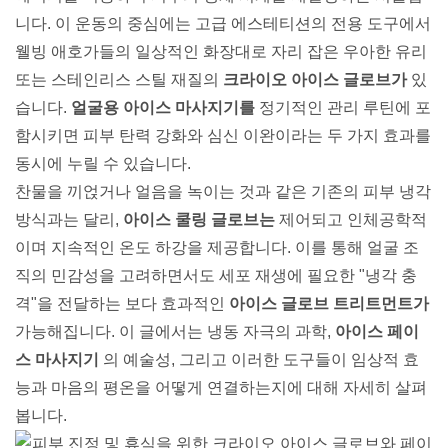
니다. 이 운동의 중심에는 고급 에스테티션의 전용 도구에서
웰빙 애호가들의 일상적인 화장대로 자리 잡은 우아한 유리
또는 스테인리스 스틸 재질의
크라이오 아이스 글로브가
있
습니다.
얼굴용 아이스 마사지기를
정기적인 관리 루틴에 포
함시키면 피부 탄력 강화와 심신 이완이라는 두 가지 효과를
동시에 누릴 수 있습니다.
찬물을 끼얹거나 얼음을 녹이는 것과 같은 기존의 피부 냉각
방식과는 달리,
아이스 쿨링 글로브는
제어되고 인체공학적
이며 지속적인 온도 하강을 제공합니다. 이를 통해 얼굴 조
직의 민감성을 고려하면서도 세포 재생에 필요한 "냉각 충
격"을 전달하는 보다 효과적인
아이스 글로브 트리트먼트가
가능해집니다. 이 글에서는 냉동 자극의 과학,
아이스 페이
스 마사지기
의 예술성, 그리고 이러한 도구들이 임상적 효
능과 마음의 평온을 어떻게 연결하는지에 대해 자세히 살펴
봅니다.