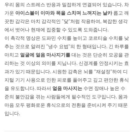
우리 몸의 스트레스 반응과 밀접하게 연결되어 있습니다. 차
가운
아이스볼이 이마와 목을 스치며 느껴지는 날카
롭고 깨
끗한 감각은 마치 감각적인 "닻"처럼 작용하여, 복잡한 생각
에서 벗어나 현재에 집중할 수 있도록 도와줍니다.
이 촉각적 명상은 도파민 수치를 높이고 코르티솔 수치를 낮
추는 것으로 알려진 "냉수 요법"의 한 형태입니다. 긴 하루를
마치고
얼굴에 얼음 마사지기를
대는 것은 단순히 모공을 관
리하는 것 이상의 의미를 지닙니다. 신경계를 안정시키는 효
과가 있기 때문입니다. 시원한 감촉은 뇌를 "재설정"하여 디
지털 기기 사용으로 인한 피로를 풀어주고 깊고 편안한 휴식
을 유도합니다. 따라서
얼음 마사지는
수면 장애나 높은 수
준의 불안감을 겪는 사람들에게 필수적인 도구입니다. 몸과
마음 모두 평화로운 휴식으로의 전환을 준비시켜 주기 때문
입니다.