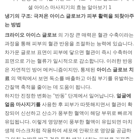
냉기의 구조: 극저온 아이스 글로브가 피부 활력을 되찾아주
는 방법
크라이오 아이스 글로브
의 가장 큰 매력은 혈관 수축이라는
과정을 통해 피부의 혈관 반응을 조절하는 능력에 있습니다.
차가운 글로브 표면이 피부에 닿으면 혈관이 즉시 수축하여
표면으로 가는 혈류가 일시적으로 감소합니다. 이러한 반응
은 자연적인 방어 메커니즘이지만, 통제된
아이스 글로브 치
료
의 맥락에서 보면 독소를 배출하고 아침 부기를 유발하는
간질액 축적을 줄이는 데 도움이 됩니다.
하지만 진정한 변화는 "반동" 단계에서 일어납니다.
얼굴에
얼음 마사지기를
사용한 후 피부가 따뜻해지면서 혈관이 확
장되어 신선하고 산소가 풍부한 혈액이 해당 부위로 빠르게
유입됩니다. 이렇게 영양분이 풍부한 혈액이 유입되면 마치
생체 마스크처럼 작용하여 세포에 안팎으로 영양을 공급하