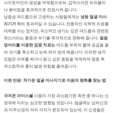
사이토카인의 생성을 억제함으로써, 갑작스러운 트러블이
나 붉어짐을 효과적으로 진정시켜 줍니다.
낭종성 여드름으로 고생하는 사람들에게는
냉동 얼굴 마사
지기가
특히 효과적일 수 있습니다. 전통적인 의학적 치료를
대체할 수는 없지만, 국소적인 냉기는 깊은 여드름과 관련된
욱신거리는 통증과 부기를 즉각적으로 완화해 줍니다.
얼음
덩어리를 이용한 집중 치료는
여드름 부위의 혈액 공급을 줄
여 크기를 축소하고 눈에 띄지 않게 해줍니다. 이러한 냉각
요법은 피부를 짜거나 뜯고 싶은 충동을 억제하여 염증 후
색소침착과 흉터 발생 위험을 줄여줍니다.
이완 반응: 차가운 얼굴 마사지기로 마음의 평화를 찾는 법
극저온 아이스볼
사용의 가장 과소평가된 측면 중 하나는 신
경계에 미치는 심오한 영향일 것입니다. 얼굴에는 삼차신경
과 미주신경의 여러 가지가 분포되어 있는데, 이 신경들은