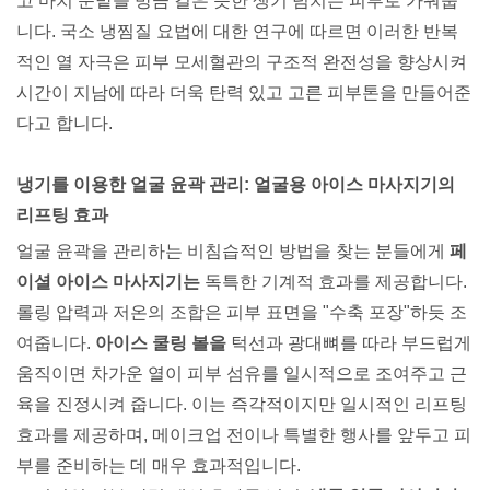
고 마치 눈밭을 방금 걸은 듯한 생기 넘치는 피부로 가꿔줍
니다. 국소 냉찜질 요법에 대한 연구에 따르면 이러한 반복
적인 열 자극은 피부 모세혈관의 구조적 완전성을 향상시켜
시간이 지남에 따라 더욱 탄력 있고 고른 피부톤을 만들어준
다고 합니다.
냉기를 이용한 얼굴 윤곽 관리: 얼굴용 아이스 마사지기의
리프팅 효과
얼굴 윤곽을 관리하는 비침습적인 방법을 찾는 분들에게
페
이셜 아이스 마사지기는
독특한 기계적 효과를 제공합니다.
롤링 압력과 저온의 조합은 피부 표면을 "수축 포장"하듯 조
여줍니다.
아이스 쿨링 볼을
턱선과 광대뼈를 따라 부드럽게
움직이면 차가운 열이 피부 섬유를 일시적으로 조여주고 근
육을 진정시켜 줍니다. 이는 즉각적이지만 일시적인 리프팅
효과를 제공하며, 메이크업 전이나 특별한 행사를 앞두고 피
부를 준비하는 데 매우 효과적입니다.