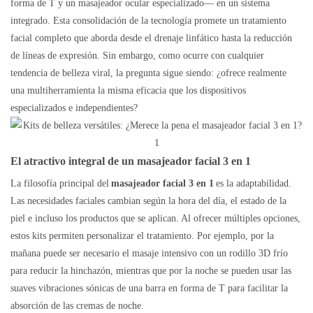
forma de T y un masajeador ocular especializado— en un sistema
integrado. Esta consolidación de la tecnología promete un tratamiento
facial completo que aborda desde el drenaje linfático hasta la reducción
de líneas de expresión. Sin embargo, como ocurre con cualquier
tendencia de belleza viral, la pregunta sigue siendo: ¿ofrece realmente
una multiherramienta la misma eficacia que los dispositivos
especializados e independientes?
El atractivo integral de un masajeador facial 3 en 1
La filosofía principal del
masajeador facial 3 en 1
es la adaptabilidad.
Las necesidades faciales cambian según la hora del día, el estado de la
piel e incluso los productos que se aplican. Al ofrecer múltiples opciones,
estos kits permiten personalizar el tratamiento. Por ejemplo, por la
mañana puede ser necesario el masaje intensivo con un rodillo 3D frío
para reducir la hinchazón, mientras que por la noche se pueden usar las
suaves vibraciones sónicas de una barra en forma de T para facilitar la
absorción de las cremas de noche.