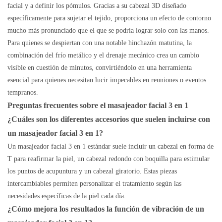
facial y a definir los pómulos. Gracias a su cabezal 3D diseñado
específicamente para sujetar el tejido, proporciona un efecto de contorno
mucho más pronunciado que el que se podría lograr solo con las manos.
Para quienes se despiertan con una notable hinchazón matutina, la
combinación del frío metálico y el drenaje mecánico crea un cambio
visible en cuestión de minutos, convirtiéndolo en una herramienta
esencial para quienes necesitan lucir impecables en reuniones o eventos
tempranos.
Preguntas frecuentes sobre el masajeador facial 3 en 1
¿Cuáles son los diferentes accesorios que suelen incluirse con
un masajeador facial 3 en 1?
Un masajeador facial 3 en 1 estándar suele incluir un cabezal en forma de
T para reafirmar la piel, un cabezal redondo con boquilla para estimular
los puntos de acupuntura y un cabezal giratorio. Estas piezas
intercambiables permiten personalizar el tratamiento según las
necesidades específicas de la piel cada día.
¿Cómo mejora los resultados la función de vibración de un