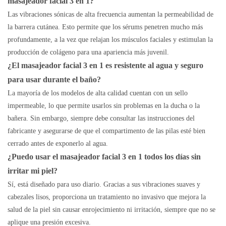
masajeador facial 3 en 1?
Las vibraciones sónicas de alta frecuencia aumentan la permeabilidad de
la barrera cutánea. Esto permite que los sérums penetren mucho más
profundamente, a la vez que relajan los músculos faciales y estimulan la
producción de colágeno para una apariencia más juvenil.
¿El masajeador facial 3 en 1 es resistente al agua y seguro
para usar durante el baño?
La mayoría de los modelos de alta calidad cuentan con un sello
impermeable, lo que permite usarlos sin problemas en la ducha o la
bañera. Sin embargo, siempre debe consultar las instrucciones del
fabricante y asegurarse de que el compartimento de las pilas esté bien
cerrado antes de exponerlo al agua.
¿Puedo usar el masajeador facial 3 en 1 todos los días sin
irritar mi piel?
Sí, está diseñado para uso diario. Gracias a sus vibraciones suaves y
cabezales lisos, proporciona un tratamiento no invasivo que mejora la
salud de la piel sin causar enrojecimiento ni irritación, siempre que no se
aplique una presión excesiva.