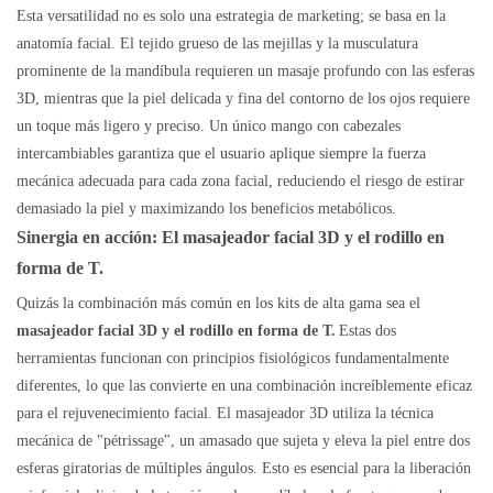
Esta versatilidad no es solo una estrategia de marketing; se basa en la
anatomía facial. El tejido grueso de las mejillas y la musculatura
prominente de la mandíbula requieren un masaje profundo con las esferas
3D, mientras que la piel delicada y fina del contorno de los ojos requiere
un toque más ligero y preciso. Un único mango con cabezales
intercambiables garantiza que el usuario aplique siempre la fuerza
mecánica adecuada para cada zona facial, reduciendo el riesgo de estirar
demasiado la piel y maximizando los beneficios metabólicos.
Sinergia en acción: El masajeador facial 3D y el rodillo en
forma de T.
Quizás la combinación más común en los kits de alta gama sea el
masajeador facial 3D y el rodillo en forma de T.
Estas dos
herramientas funcionan con principios fisiológicos fundamentalmente
diferentes, lo que las convierte en una combinación increíblemente eficaz
para el rejuvenecimiento facial. El masajeador 3D utiliza la técnica
mecánica de "pétrissage", un amasado que sujeta y eleva la piel entre dos
esferas giratorias de múltiples ángulos. Esto es esencial para la liberación