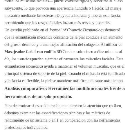
rodea los músculos faciales— puede volverse rígida y adherirse al hueso
subyacente, lo que provoca una apariencia hundida o flácida. El masaje
mecánico mediante las esferas 3D ayuda a hidratar y liberar esta fascia,
permitiendo que los rasgos faciales luzcan más tersos y juveniles.
Un estudio publicado en el
Journal of Cosmetic Dermatology
demostró
que la estimulación mecánica constante de la piel conduce a un aumento
del grosor dérmico y a una mejor alineación del colágeno. Al utilizar el
Masajeador facial con rodillo 3D
Con tan solo cinco a diez minutos al
día, los usuarios pueden ejercitar eficazmente los músculos faciales. Esta
estimulación isométrica ayuda a mantener el volumen muscular, que es el
principal sistema de soporte de la piel. Cuando el músculo está tonificado
y la fascia es flexible, la piel se mantiene más firme durante más tiempo.
Análisis comparativo: Herramientas multifuncionales frente a
herramientas de un solo propósito.
Para determinar si estos kits realmente merecen la atención que reciben,
debemos examinar las especificaciones técnicas y las métricas de
rendimiento de un sistema 3 en 1 en comparación con las herramientas
profesionales individuales.