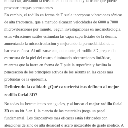
miofascial, aliviando la tensión en la mandíbula y la frente que puede
provocar arrugas permanentes.
En cambio, el rodillo en forma de T suele incorporar vibraciones sónicas
de alta frecuencia, que a menudo alcanzan velocidades de 6000 a 7000
microvibraciones por minuto. Según investigaciones en mecanobiología,
estas vibraciones sutiles estimulan las capas superficiales de la dermis,
aumentando la microcirculación y mejorando la permeabilidad de la
barrera cutánea. Al utilizarse conjuntamente, el rodillo 3D prepara la
estructura de la piel del rostro eliminando obstrucciones linfáticas,
mientras que la barra en forma de T pule la superficie y facilita la
penetración de los principios activos de los sérums en las capas más
profundas de la epidermis.
Definiendo la calidad: ¿Qué características definen al mejor
rodillo facial 3D?
No todas las herramientas son iguales, y al buscar el
mejor rodillo facial
3D
en un kit 3 en 1, la ciencia de los materiales juega un papel
fundamental. Los dispositivos más eficaces están fabricados con
aleaciones de zinc de alta densidad o acero inoxidable de grado médico. A