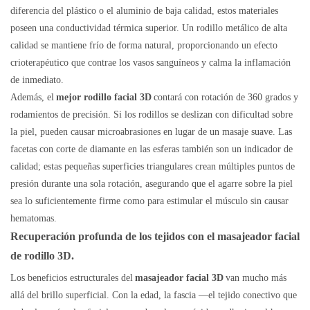
diferencia del plástico o el aluminio de baja calidad, estos materiales
poseen una conductividad térmica superior. Un rodillo metálico de alta
calidad se mantiene frío de forma natural, proporcionando un efecto
crioterapéutico que contrae los vasos sanguíneos y calma la inflamación
de inmediato.
Además, el
mejor rodillo facial 3D
contará con rotación de 360 ​​grados y
rodamientos de precisión. Si los rodillos se deslizan con dificultad sobre
la piel, pueden causar microabrasiones en lugar de un masaje suave. Las
facetas con corte de diamante en las esferas también son un indicador de
calidad; estas pequeñas superficies triangulares crean múltiples puntos de
presión durante una sola rotación, asegurando que el agarre sobre la piel
sea lo suficientemente firme como para estimular el músculo sin causar
hematomas.
Recuperación profunda de los tejidos con el masajeador facial
de rodillo 3D.
Los beneficios estructurales del
masajeador facial 3D
van mucho más
allá del brillo superficial. Con la edad, la fascia —el tejido conectivo que