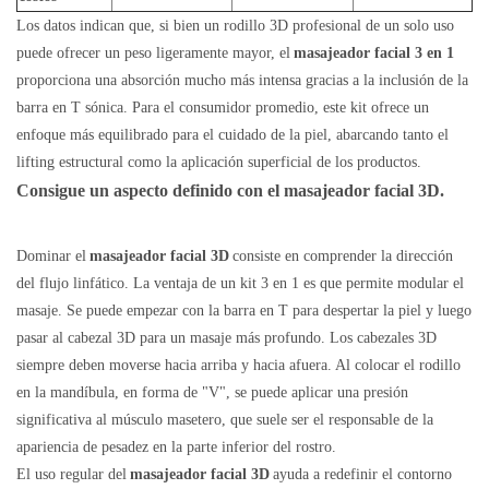
Los datos indican que, si bien un rodillo 3D profesional de un solo uso
puede ofrecer un peso ligeramente mayor, el
masajeador facial 3 en 1
proporciona una absorción mucho más intensa gracias a la inclusión de la
barra en T sónica. Para el consumidor promedio, este kit ofrece un
enfoque más equilibrado para el cuidado de la piel, abarcando tanto el
lifting estructural como la aplicación superficial de los productos.
Consigue un aspecto definido con el masajeador facial 3D.
Dominar el
masajeador facial 3D
consiste en comprender la dirección
del flujo linfático. La ventaja de un kit 3 en 1 es que permite modular el
masaje. Se puede empezar con la barra en T para despertar la piel y luego
pasar al cabezal 3D para un masaje más profundo. Los cabezales 3D
siempre deben moverse hacia arriba y hacia afuera. Al colocar el rodillo
en la mandíbula, en forma de "V", se puede aplicar una presión
significativa al músculo masetero, que suele ser el responsable de la
apariencia de pesadez en la parte inferior del rostro.
El uso regular del
masajeador facial 3D
ayuda a redefinir el contorno