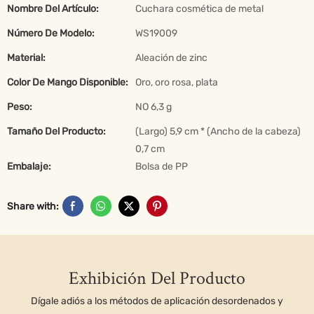
Nombre Del Artículo:
Cuchara cosmética de metal
Número De Modelo:
WS19009
Material:
Aleación de zinc
Color De Mango Disponible:
Oro, oro rosa, plata
Peso:
NO 6,3 g
Tamaño Del Producto:
(Largo) 5,9 cm * (Ancho de la cabeza)
0,7 cm
Embalaje:
Bolsa de PP
Share with:
Exhibición Del Producto
Dígale adiós a los métodos de aplicación desordenados y