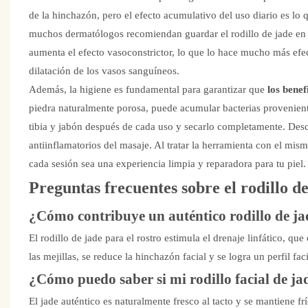
de la hinchazón, pero el efecto acumulativo del uso diario es lo 
muchos dermatólogos recomiendan guardar el rodillo de jade en un 
aumenta el efecto vasoconstrictor, lo que lo hace mucho más efect
dilatación de los vasos sanguíneos.
Además, la higiene es fundamental para garantizar que
los benef
piedra naturalmente porosa, puede acumular bacterias provenientes
tibia y jabón después de cada uso y secarlo completamente. Descu
antiinflamatorios del masaje. Al tratar la herramienta con el mi
cada sesión sea una experiencia limpia y reparadora para tu piel.
Preguntas frecuentes sobre el rodillo de
¿Cómo contribuye un auténtico rodillo de jad
El rodillo de jade para el rostro estimula el drenaje linfático, q
las mejillas, se reduce la hinchazón facial y se logra un perfil fac
¿Cómo puedo saber si mi rodillo facial de ja
El jade auténtico es naturalmente fresco al tacto y se mantiene fr