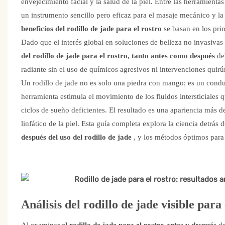
envejecimiento facial y la salud de la piel. Entre las herramientas
un instrumento sencillo pero eficaz para el masaje mecánico y la
beneficios del rodillo de jade para el rostro
se basan en los prin
Dado que el interés global en soluciones de belleza no invasiv
del rodillo de jade para el rostro, tanto antes como después
de
radiante sin el uso de químicos agresivos ni intervenciones quirú
Un rodillo de jade no es solo una piedra con mango; es un conduc
herramienta estimula el movimiento de los fluidos intersticiales 
ciclos de sueño deficientes. El resultado es una apariencia más def
linfático de la piel. Esta guía completa explora la ciencia detrás 
después del uso del rodillo de jade
, y los métodos óptimos para 
Análisis del rodillo de jade visible para
Al examinar
el rodillo de jade para el rostro antes y después
de