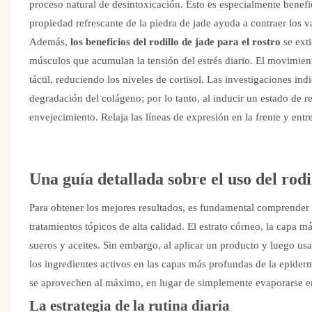
proceso natural de desintoxicación. Esto es especialmente benefi
propiedad refrescante de la piedra de jade ayuda a contraer los v
Además,
los beneficios del rodillo de jade para el rostro
se ext
músculos que acumulan la tensión del estrés diario. El movimient
táctil, reduciendo los niveles de cortisol. Las investigaciones ind
degradación del colágeno; por lo tanto, al inducir un estado de r
envejecimiento. Relaja las líneas de expresión en la frente y ent
Una guía detallada sobre el uso del rod
Para obtener los mejores resultados, es fundamental comprender
tratamientos tópicos de alta calidad. El estrato córneo, la capa 
sueros y aceites. Sin embargo, al aplicar un producto y luego usa
los ingredientes activos en las capas más profundas de la epiderm
se aprovechen al máximo, en lugar de simplemente evaporarse en 
La estrategia de la rutina diaria