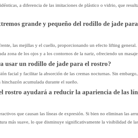
dénticas, a diferencia de las imitaciones de plástico o vidrio, que result
extremos grande y pequeño del rodillo de jade para
nte, las mejillas y el cuello, proporcionando un efecto lifting general.
ada zona de los ojos y a los contornos de la nariz, ofreciendo un masaje
 usar un rodillo de jade para el rostro?
ión facial y facilitar la absorción de las cremas nocturnas. Sin embargo,
 la hinchazón acumulada durante el sueño.
l rostro ayudará a reducir la apariencia de las lí
ractivos que causan las líneas de expresión. Si bien no eliminan las arr
ura más suave, lo que disminuye significativamente la visibilidad de las