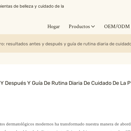
ntas de belleza y cuidado de la
Hogar
Productos
OEM/ODM
tro: resultados antes y después y guía de rutina diaria de cuidado 
 Y Después Y Guía De Rutina Diaria De Cuidado De La Pi
ientos dermatológicos modernos ha transformado nuestra manera de abord