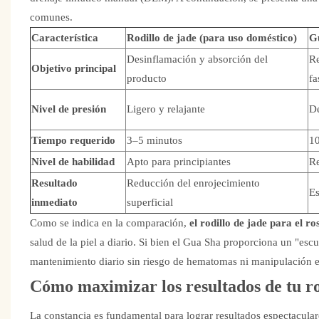
comunes.
Característica
Rodillo de jade (para uso doméstico)
Gu
Desinflamación y absorción del
Re
Objetivo principal
producto
fa
Nivel de presión
Ligero y relajante
De
Tiempo requerido
3–5 minutos
1
Nivel de habilidad
Apto para principiantes
Re
Resultado
Reducción del enrojecimiento
Es
inmediato
superficial
Como se indica en la comparación,
el rodillo de jade para el ro
salud de la piel a diario. Si bien el Gua Sha proporciona un "escu
mantenimiento diario sin riesgo de hematomas ni manipulación ex
Cómo maximizar los resultados de tu rod
La constancia es fundamental para lograr resultados espectacula