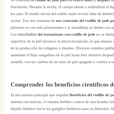
hinchazón. Durante la noche, el cuerpo tiende a redistribuir el lí
los ojos. El estado inicial del rodillo suele revelar falta de defi
ocular. Tras dos semanas de
uso constante del rodillo de jade pa
pómulos se ven más prominentes y la mandíbula se define con m
resultados
Los
del tratamiento con rodillo de jade
no se limit
superficie de la piel favorece la microcirculación, lo que mejora 
de la producción de colágeno y elastina. Diversos estudios publ
aumentar el flujo sanguíneo de la piel hasta diez minutos despué
notable, con un cambio de un tono de piel apagado y cetrino a un b
Comprender los beneficios científicos de
El mecanismo principal que impulsa
Beneficios del rodillo de j
sistema circulatorio, el sistema linfático carece de una bomba ce
líquido linfático hacia los ganglios linfáticos para su filtración.