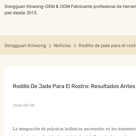
Dongguan Kinwong-OEM & ODM Fabricante profesional de herramie
piel desde 2013.
Dongguan Kinwong
Noticias
Rodillo de jade para el ros
Rodillo De Jade Para El Rostro: Resultados Antes
2026-05-08
La integración de prácticas holísticas ancestrales en los tratam