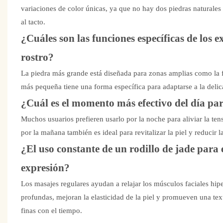
variaciones de color únicas, ya que no hay dos piedras naturales i
al tacto.
¿Cuáles son las funciones específicas de los 
rostro?
La piedra más grande está diseñada para zonas amplias como la fre
más pequeña tiene una forma específica para adaptarse a la delic
¿Cuál es el momento más efectivo del día para
Muchos usuarios prefieren usarlo por la noche para aliviar la tens
por la mañana también es ideal para revitalizar la piel y reducir
¿El uso constante de un rodillo de jade para e
expresión?
Los masajes regulares ayudan a relajar los músculos faciales hipe
profundas, mejoran la elasticidad de la piel y promueven una text
finas con el tiempo.