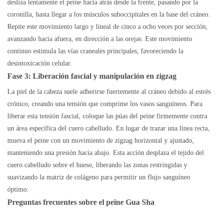
desliza lentamente el peine hacia atrás desde la frente, pasando por la
coronilla, hasta llegar a los músculos suboccipitales en la base del cráneo.
Repite este movimiento largo y lineal de cinco a ocho veces por sección,
avanzando hacia afuera, en dirección a las orejas. Este movimiento
continuo estimula las vías craneales principales, favoreciendo la
desintoxicación celular.
Fase 3: Liberación fascial y manipulación en zigzag
La piel de la cabeza suele adherirse fuertemente al cráneo debido al estrés
crónico, creando una tensión que comprime los vasos sanguíneos. Para
liberar esta tensión fascial, coloque las púas del peine firmemente contra
un área específica del cuero cabelludo. En lugar de trazar una línea recta,
mueva el peine con un movimiento de zigzag horizontal y ajustado,
manteniendo una presión hacia abajo. Esta acción desplaza el tejido del
cuero cabelludo sobre el hueso, liberando las zonas restringidas y
suavizando la matriz de colágeno para permitir un flujo sanguíneo
óptimo.
Preguntas frecuentes
sobre
el peine Gua Sha