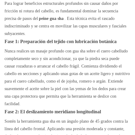
Para lograr beneficios estructurales profundos sin causar daños por
fricción ni rotura del cabello, es fundamental dominar la secuencia
precisa de pasos del
peine gua sha
. Esta técnica evita el rascado
indiscriminado y se centra en movilizar las capas musculares y fasciales
subyacentes.
Fase 1: Preparación del tejido con lubricación botánica
Nunca realices un masaje profundo con gua sha sobre el cuero cabelludo
completamente seco y sin acondicionar, ya que la piedra seca puede
causar rozaduras o arrancar el cabello frágil. Comienza dividiendo el
cabello en secciones y aplicando unas gotas de un aceite ligero y nutritivo
para el cuero cabelludo, como el de jojoba, romero o argán. Extiende
suavemente el aceite sobre la piel con las yemas de los dedos para crear
una capa protectora que permita que la herramienta se deslice con
facilidad.
Fase 2: El deslizamiento meridiano longitudinal
Sostén la herramienta gua sha en un ángulo plano de 45 grados contra la
línea del cabello frontal. Aplicando una presión moderada y constante,