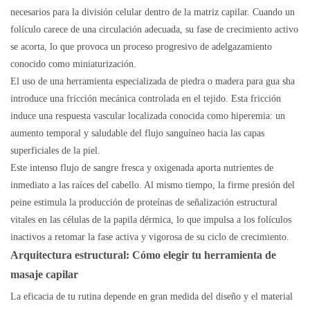
necesarios para la división celular dentro de la matriz capilar. Cuando un
folículo carece de una circulación adecuada, su fase de crecimiento activo
se acorta, lo que provoca un proceso progresivo de adelgazamiento
conocido como miniaturización.
El uso de una herramienta especializada de piedra o madera para gua sha
introduce una fricción mecánica controlada en el tejido. Esta fricción
induce una respuesta vascular localizada conocida como hiperemia: un
aumento temporal y saludable del flujo sanguíneo hacia las capas
superficiales de la piel.
Este intenso flujo de sangre fresca y oxigenada aporta nutrientes de
inmediato a las raíces del cabello. Al mismo tiempo, la firme presión del
peine estimula la producción de proteínas de señalización estructural
vitales en las células de la papila dérmica, lo que impulsa a los folículos
inactivos a retomar la fase activa y vigorosa de su ciclo de crecimiento.
Arquitectura estructural: Cómo elegir tu herramienta de
masaje capilar
La eficacia de tu rutina depende en gran medida del diseño y el material