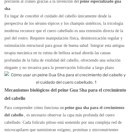
precisión al cráneo gracias a la invención del
peine especializado gua
sha
.
En lugar de concebir el cuidado del cabello únicamente desde la
perspectiva de los sérums tópicos y los champús sintéticos, la tricología
moderna reconoce que el cuero cabelludo es una extensión directa de la
piel del rostro. Requiere manipulación física, desintoxicación regular y
estimulación estructural para gozar de buena salud. Integrar esta antigua
terapia mecánica en tu rutina de belleza actual aborda las causas
profundas de la falta de vitalidad del cabello, ofreciendo una solución
elegante y no invasiva para la preservación folicular a largo plazo.
Mecanismos biológicos del peine Gua Sha para el crecimiento
del cabello
Para comprender cómo funciona un
peine gua sha para el crecimiento
del cabello
, es necesario observar la capa más profunda del cuero
cabelludo. Cada folículo piloso está sostenido por una compleja red de
microcapilares que suministran oxígeno, proteínas y micronutrientes