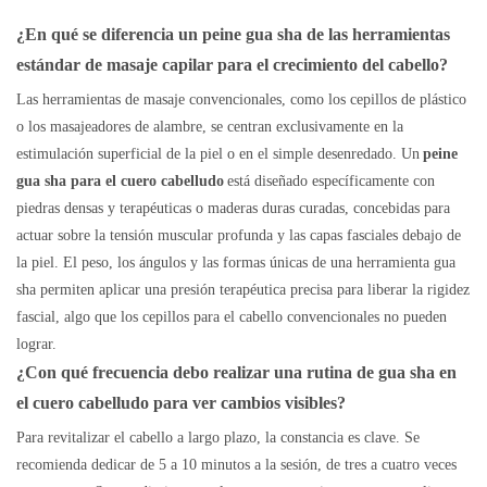
¿En qué se diferencia un peine gua sha de las herramientas
estándar de masaje capilar para el crecimiento del cabello?
Las herramientas de masaje convencionales, como los cepillos de plástico
o los masajeadores de alambre, se centran exclusivamente en la
estimulación superficial de la piel o en el simple desenredado. Un
peine
gua sha para el cuero cabelludo
está diseñado específicamente con
piedras densas y terapéuticas o maderas duras curadas, concebidas para
actuar sobre la tensión muscular profunda y las capas fasciales debajo de
la piel. El peso, los ángulos y las formas únicas de una herramienta gua
sha permiten aplicar una presión terapéutica precisa para liberar la rigidez
fascial, algo que los cepillos para el cabello convencionales no pueden
lograr.
¿Con qué frecuencia debo realizar una rutina de gua sha en
el cuero cabelludo para ver cambios visibles?
Para revitalizar el cabello a largo plazo, la constancia es clave. Se
recomienda dedicar de 5 a 10 minutos a la sesión, de tres a cuatro veces