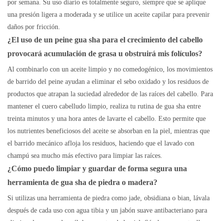
por semana. Su uso diario es totalmente seguro, siempre que se aplique
una presión ligera a moderada y se utilice un aceite capilar para prevenir
daños por fricción.
¿El uso de un peine gua sha para el crecimiento del cabello
provocará acumulación de grasa u obstruirá mis folículos?
Al combinarlo con un aceite limpio y no comedogénico, los movimientos
de barrido del peine ayudan a eliminar el sebo oxidado y los residuos de
productos que atrapan la suciedad alrededor de las raíces del cabello. Para
mantener el cuero cabelludo limpio, realiza tu rutina de gua sha entre
treinta minutos y una hora antes de lavarte el cabello. Esto permite que
los nutrientes beneficiosos del aceite se absorban en la piel, mientras que
el barrido mecánico afloja los residuos, haciendo que el lavado con
champú sea mucho más efectivo para limpiar las raíces.
¿Cómo puedo limpiar y guardar de forma segura una
herramienta de gua sha de piedra o madera?
Si utilizas una herramienta de piedra como jade, obsidiana o bian, lávala
después de cada uso con agua tibia y un jabón suave antibacteriano para