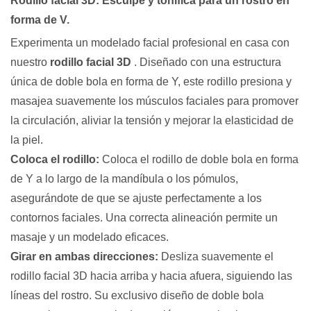
Rodillo facial 3D: Esculpe y tonifica para un rostro en
forma de V.
Experimenta un modelado facial profesional en casa con
nuestro
rodillo facial 3D
. Diseñado con una estructura
única de doble bola en forma de Y, este rodillo presiona y
masajea suavemente los músculos faciales para promover
la circulación, aliviar la tensión y mejorar la elasticidad de
la piel.
Coloca el rodillo
:
Coloca el rodillo de doble bola en forma
de Y a lo largo de la mandíbula o los pómulos,
asegurándote de que se ajuste perfectamente a los
contornos faciales. Una correcta alineación permite un
masaje y un modelado eficaces.
Girar en ambas direcciones
:
Desliza suavemente el
rodillo facial 3D hacia arriba y hacia afuera, siguiendo las
líneas del rostro. Su exclusivo diseño de doble bola