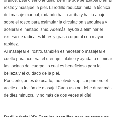
grados. Este diseño angular permite que se adapte bien al
rostro y masajee la piel. El rodillo reductor imita la técnica
del masaje manual, rodando hacia arriba y hacia abajo
sobre el rostro para estimular la circulación sanguínea y
acelerar el metabolismo. Además, ayuda a eliminar el
exceso de radicales libres y grasa corporal con mayor
rapidez.
Al masajear el rostro, también es necesario masajear el
cuello para acelerar el drenaje linfático y ayudar a eliminar
las toxinas del cuerpo, lo cual es beneficioso para la
belleza y el cuidado de la piel.
Por cierto, antes de usarlo, ¡no olvides aplicar primero el
aceite o la loción de masaje! Cada uso no debe durar más
de diez minutos, ¡y no más de dos veces al día!